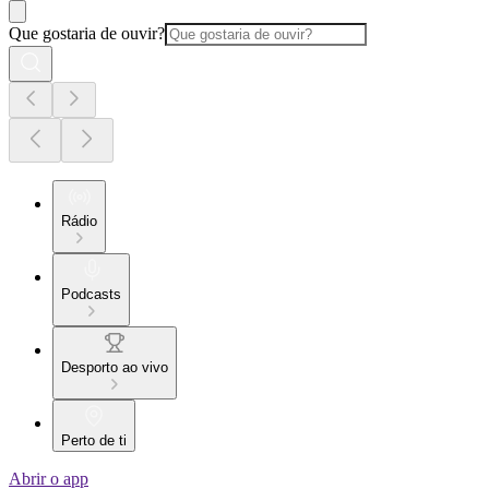
Que gostaria de ouvir?
Rádio
Podcasts
Desporto ao vivo
Perto de ti
Abrir o app