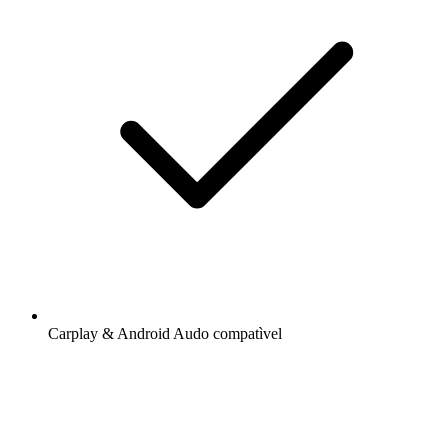
Carplay & Android Audo compatìvel