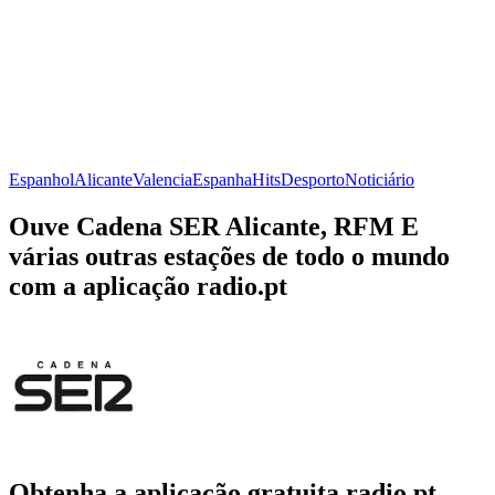
Espanhol
Alicante
Valencia
Espanha
Hits
Desporto
Noticiário
Ouve Cadena SER Alicante, RFM E
várias outras estações de todo o mundo
com a aplicação radio.pt
Obtenha a aplicação gratuita radio.pt