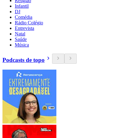
Religião
Infantil
DJ
Comédia
Rádio Colégio
Entrevista
Natal
Saúde
Música
Podcasts de topo