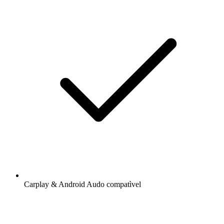
Carplay & Android Audo compatìvel