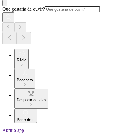
Que gostaria de ouvir?
Rádio
Podcasts
Desporto ao vivo
Perto de ti
Abrir o app