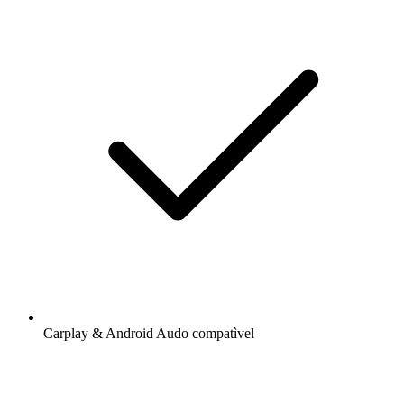
Carplay & Android Audo compatìvel