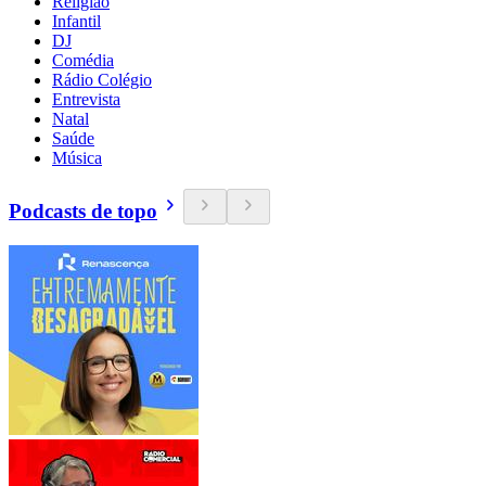
Religião
Infantil
DJ
Comédia
Rádio Colégio
Entrevista
Natal
Saúde
Música
Podcasts de topo