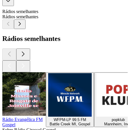
Rádios semelhantes
Rádios semelhantes
Rádios semelhantes
Rádio Evangélica FM
WFPM-LP 99.5 FM
popklub
Battle Creek MI, Gospel
Mannheim, Ind
Gospel
Sobre Rádio Girassol Gospel