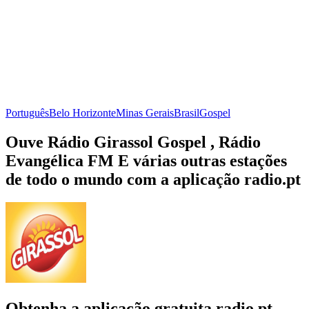
Português
Belo Horizonte
Minas Gerais
Brasil
Gospel
Ouve Rádio Girassol Gospel , Rádio
Evangélica FM E várias outras estações
de todo o mundo com a aplicação radio.pt
Obtenha a aplicação gratuita radio.pt