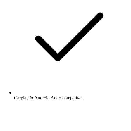
Carplay & Android Audo compatìvel