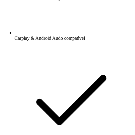
Carplay & Android Audo compatìvel