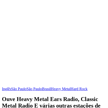
Inglês
São Paulo
São Paulo
Brasil
Heavy Metal
Hard Rock
Ouve Heavy Metal Ears Radio, Classic
Metal Radio E várias outras estações de