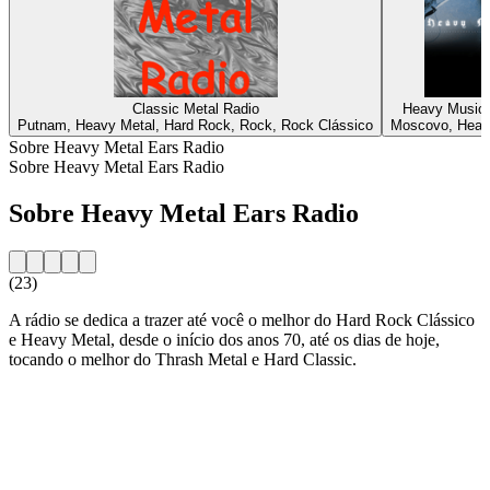
Classic Metal Radio
Heavy Music 
Putnam, Heavy Metal, Hard Rock, Rock, Rock Clássico
Moscovo, Heavy
Sobre Heavy Metal Ears Radio
Sobre Heavy Metal Ears Radio
Sobre Heavy Metal Ears Radio
(23)
A rádio se dedica a trazer até você o melhor do Hard Rock Clássico
e Heavy Metal, desde o início dos anos 70, até os dias de hoje,
tocando o melhor do Thrash Metal e Hard Classic.
Website da estação