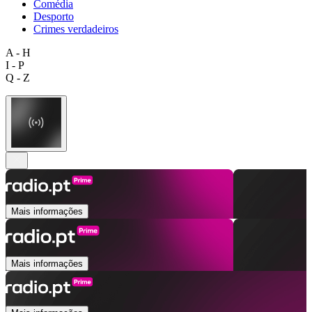
Comédia
Desporto
Crimes verdadeiros
A - H
I - P
Q - Z
Mais informações
Mais informações