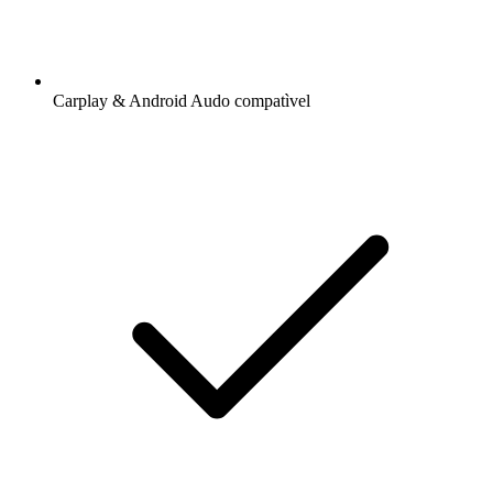
Carplay & Android Audo compatìvel