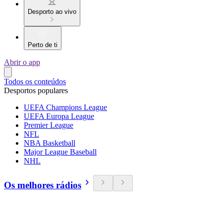
Desporto ao vivo
Perto de ti
Abrir o app
Todos os conteúdos
Desportos populares
UEFA Champions League
UEFA Europa League
Premier League
NFL
NBA Basketball
Major League Baseball
NHL
Os melhores rádios