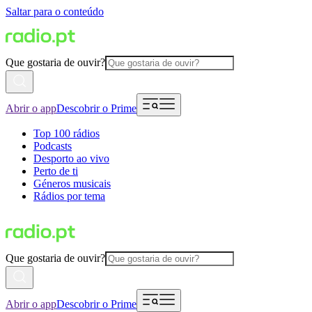
Saltar para o conteúdo
Que gostaria de ouvir?
Abrir o app
Descobrir o Prime
Top 100 rádios
Podcasts
Desporto ao vivo
Perto de ti
Géneros musicais
Rádios por tema
Que gostaria de ouvir?
Abrir o app
Descobrir o Prime