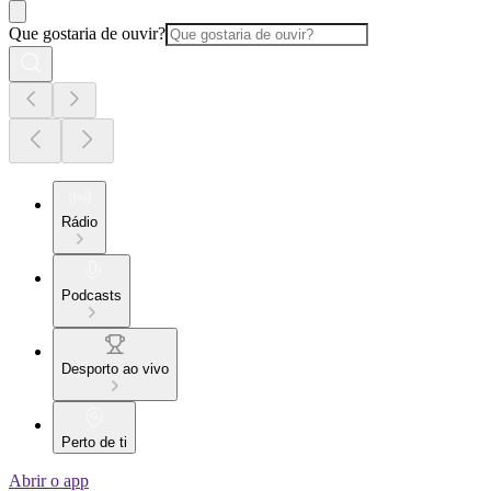
Que gostaria de ouvir?
Rádio
Podcasts
Desporto ao vivo
Perto de ti
Abrir o app