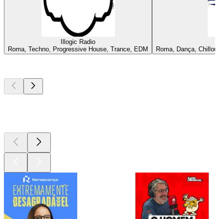
Illogic Radio
Roma, Techno, Progressive House, Trance, EDM
Roma, Dança, Chillout
Podcasts de
topo
Podcasts de
topo
Podcasts de
topo