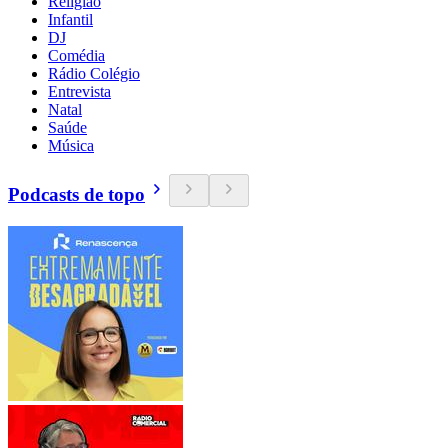
Religião
Infantil
DJ
Comédia
Rádio Colégio
Entrevista
Natal
Saúde
Música
Podcasts de topo