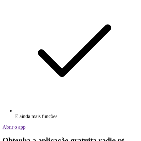
E ainda mais funções
Abrir o app
Obtenha a aplicação gratuita radio.pt