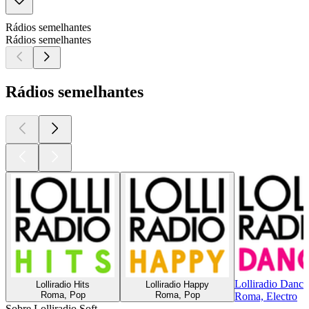
Rádios semelhantes
Rádios semelhantes
Rádios semelhantes
Lolliradio Dance
Lolliradio Hits
Lolliradio Happy
Roma, Pop
Roma, Pop
Roma, Electro
Sobre Lolliradio Soft