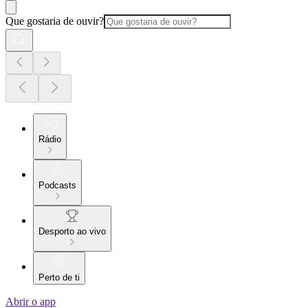
Que gostaria de ouvir?
Rádio
Podcasts
Desporto ao vivo
Perto de ti
Abrir o app