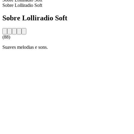
Sobre Lolliradio Soft
Sobre Lolliradio Soft
(88)
Suaves melodias e sons.
Website da estação