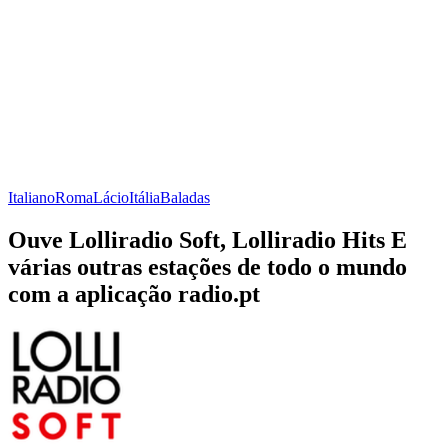
Italiano
Roma
Lácio
Itália
Baladas
Ouve Lolliradio Soft, Lolliradio Hits E
várias outras estações de todo o mundo
com a aplicação radio.pt