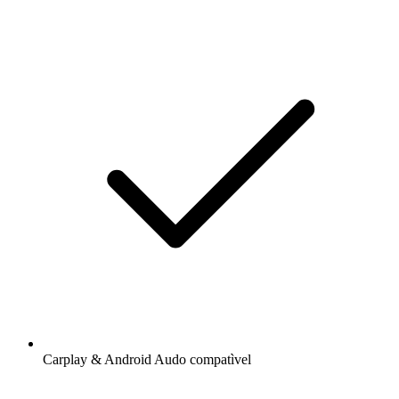
Carplay & Android Audo compatìvel