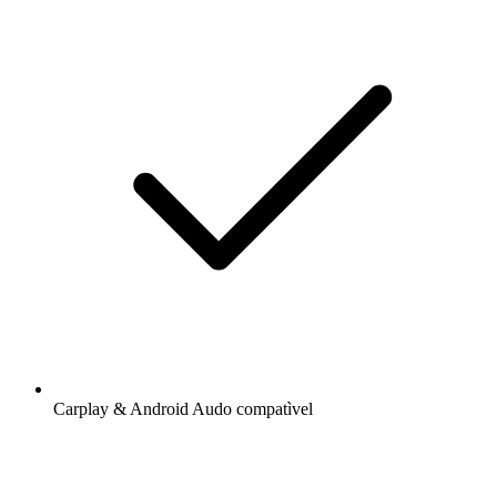
Carplay & Android Audo compatìvel