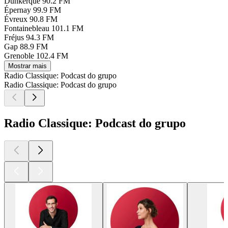
Dunkerque
90.2 FM
Épernay
99.9 FM
Évreux
90.8 FM
Fontainebleau
101.1 FM
Fréjus
94.3 FM
Gap
88.9 FM
Grenoble
102.4 FM
Mostrar mais
Radio Classique: Podcast do grupo
Radio Classique: Podcast do grupo
Radio Classique: Podcast do grupo