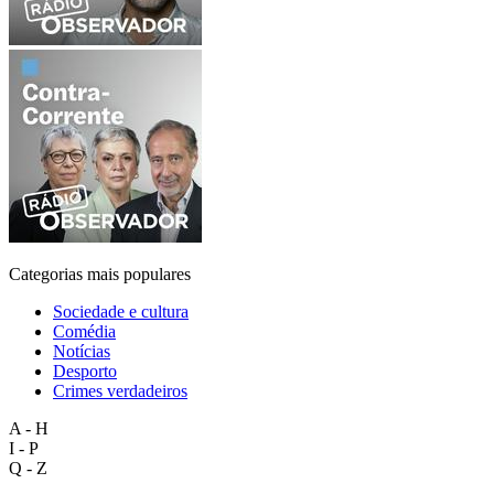
Categorias mais populares
Sociedade e cultura
Comédia
Notícias
Desporto
Crimes verdadeiros
A - H
I - P
Q - Z