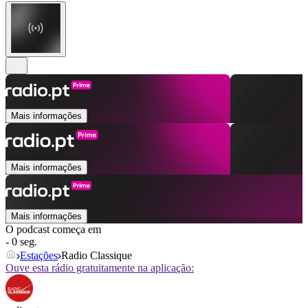
Mais informações
Mais informações
Mais informações
O podcast começa em
- 0 seg.
Estações
Radio Classique
Ouve esta rádio gratuitamente na aplicação: