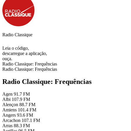
Radio Classique
Leia o código,
descarregue a aplicação,
ouça.
Radio Classique: Frequências
Radio Classique: Frequências
Radio Classique: Frequências
Agen
91.7 FM
Albi
107.9 FM
Alençon
88.7 FM
Amiens
101.4 FM
Angers
93.6 FM
Arcachon
107.1 FM
Arras
88.3 FM
Aurillac
96.5 FM