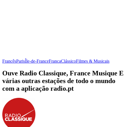
Francês
Paris
Île-de-France
França
Clássico
Filmes & Musicais
Ouve Radio Classique, France Musique E
várias outras estações de todo o mundo
com a aplicação radio.pt