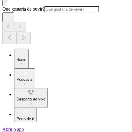
Que gostaria de ouvir?
Rádio
Podcasts
Desporto ao vivo
Perto de ti
Abrir o app