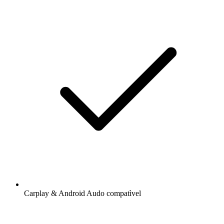
Carplay & Android Audo compatìvel