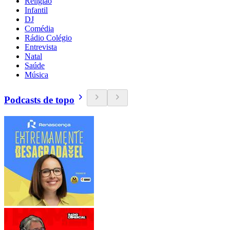
Religião
Infantil
DJ
Comédia
Rádio Colégio
Entrevista
Natal
Saúde
Música
Podcasts de topo