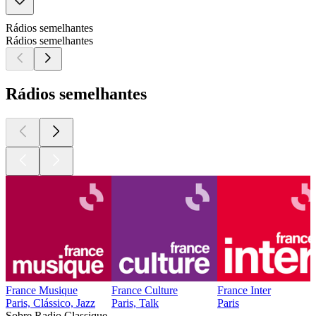
Rádios semelhantes
Rádios semelhantes
Rádios semelhantes
France Musique
France Culture
France Inter
Paris, Clássico, Jazz
Paris, Talk
Paris
Sobre Radio Classique