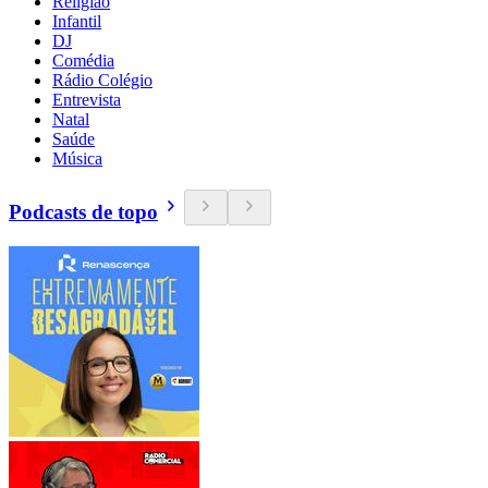
Religião
Infantil
DJ
Comédia
Rádio Colégio
Entrevista
Natal
Saúde
Música
Podcasts de topo