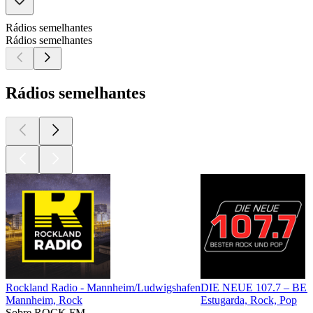
Rádios semelhantes
Rádios semelhantes
Rádios semelhantes
Rockland Radio - Mannheim/Ludwigshafen
DIE NEUE 107.7 – B
Mannheim, Rock
Estugarda, Rock, Pop
Sobre ROCK FM