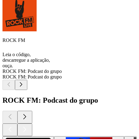
ROCK FM
Leia o código,
descarregue a aplicação,
ouça.
ROCK FM: Podcast do grupo
ROCK FM: Podcast do grupo
ROCK FM: Podcast do grupo