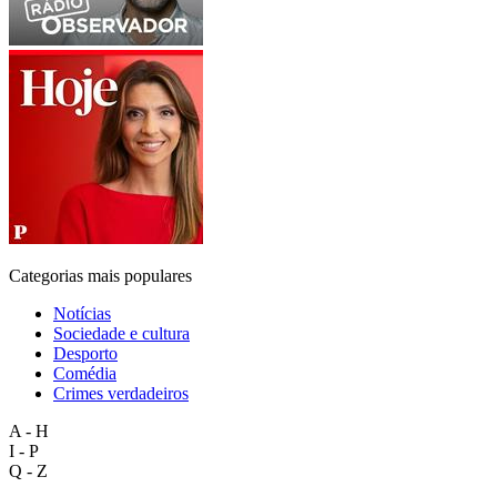
Categorias mais populares
Notícias
Sociedade e cultura
Desporto
Comédia
Crimes verdadeiros
A - H
I - P
Q - Z