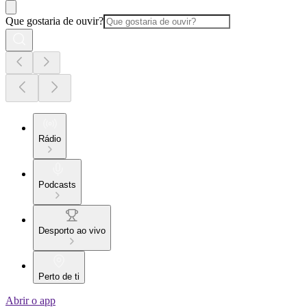
Que gostaria de ouvir?
Rádio
Podcasts
Desporto ao vivo
Perto de ti
Abrir o app