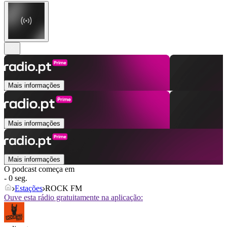
Mais informações
Mais informações
Mais informações
O podcast começa em
- 0 seg.
Estações
ROCK FM
Ouve esta rádio gratuitamente na aplicação: