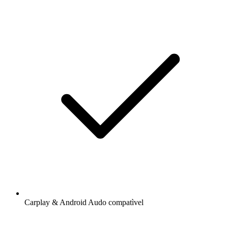
Carplay & Android Audo compatìvel