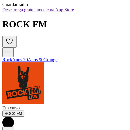
Guardar rádio
Descarrega gratuitamente na App Store
ROCK FM
Rock
Anos 70
Anos 90
Grunge
Em curso
ROCK FM