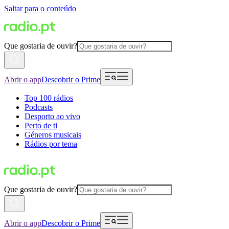
Saltar para o conteúdo
Que gostaria de ouvir?
Abrir o app
Descobrir o Prime
Top 100 rádios
Podcasts
Desporto ao vivo
Perto de ti
Géneros musicais
Rádios por tema
Que gostaria de ouvir?
Abrir o app
Descobrir o Prime