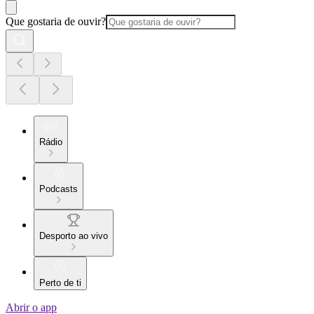
Que gostaria de ouvir?
Rádio
Podcasts
Desporto ao vivo
Perto de ti
Abrir o app