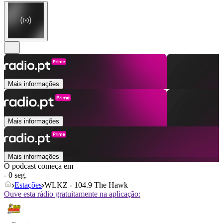
Mais informações
Mais informações
Mais informações
O podcast começa em
- 0 seg.
Estações
WLKZ - 104.9 The Hawk
Ouve esta rádio gratuitamente na aplicação: