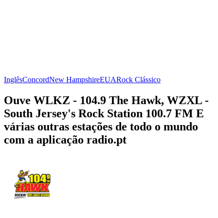
Inglês
Concord
New Hampshire
EUA
Rock Clássico
Ouve WLKZ - 104.9 The Hawk, WZXL -
South Jersey's Rock Station 100.7 FM E
várias outras estações de todo o mundo
com a aplicação radio.pt