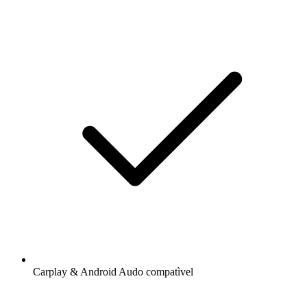
Carplay & Android Audo compatìvel