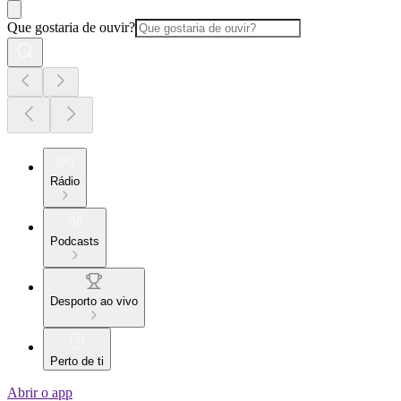
Que gostaria de ouvir?
Rádio
Podcasts
Desporto ao vivo
Perto de ti
Abrir o app