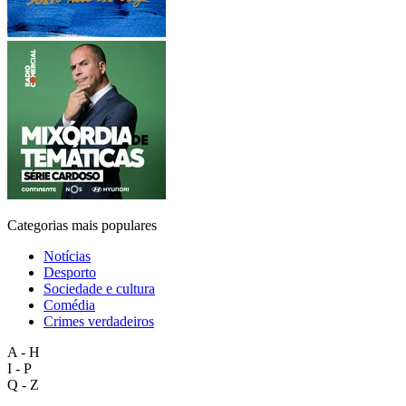
Categorias mais populares
Notícias
Desporto
Sociedade e cultura
Comédia
Crimes verdadeiros
A - H
I - P
Q - Z