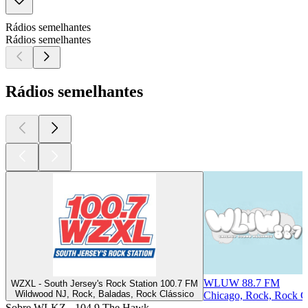
Rádios semelhantes
Rádios semelhantes
Rádios semelhantes
WLUW 88.7 FM
WZXL - South Jersey's Rock Station 100.7 FM
Wildwood NJ, Rock, Baladas, Rock Clássico
Chicago, Rock, Rock C
Sobre WLKZ - 104.9 The Hawk