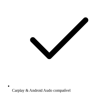
Carplay & Android Audo compatìvel