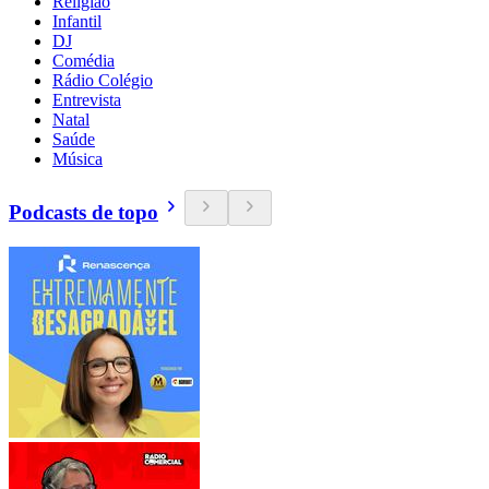
Religião
Infantil
DJ
Comédia
Rádio Colégio
Entrevista
Natal
Saúde
Música
Podcasts de topo