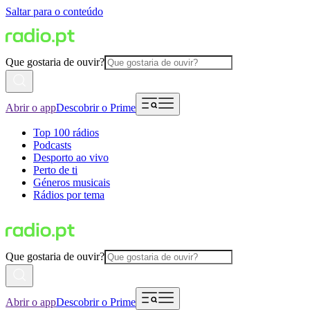
Saltar para o conteúdo
Que gostaria de ouvir?
Abrir o app
Descobrir o Prime
Top 100 rádios
Podcasts
Desporto ao vivo
Perto de ti
Géneros musicais
Rádios por tema
Que gostaria de ouvir?
Abrir o app
Descobrir o Prime