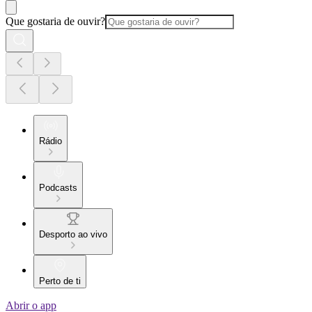
Que gostaria de ouvir?
Rádio
Podcasts
Desporto ao vivo
Perto de ti
Abrir o app