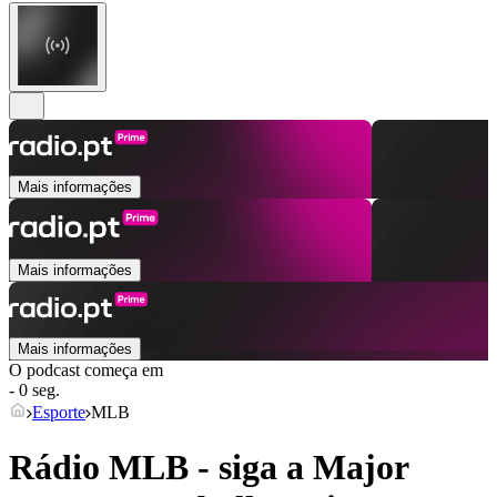
Mais informações
Mais informações
Mais informações
O podcast começa em
- 0 seg.
Esporte
MLB
Rádio MLB - siga a Major