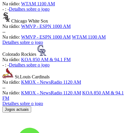
Na rádio:
WTAM 1100 AM
-
:
-
Detalhes sobre o jogo
Chicago White Sox
Na rádio:
WMVP - ESPN 1000 AM
-
-
Na rádio:
WMVP - ESPN 1000 AM
WTAM 1100 AM
Detalhes sobre o jogo
Colorado Rockies
Na rádio:
KOA 850 AM & 94.1 FM
-
:
-
Detalhes sobre o jogo
St.Louis Cardinals
Na rádio:
KMOX - NewsRadio 1120 AM
-
-
Na rádio:
KMOX - NewsRadio 1120 AM
KOA 850 AM & 94.1
FM
Detalhes sobre o jogo
Jogos actuais