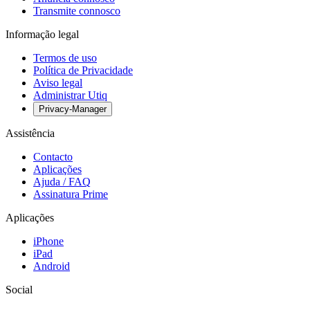
Transmite connosco
Informação legal
Termos de uso
Política de Privacidade
Aviso legal
Administrar Utiq
Privacy-Manager
Assistência
Contacto
Aplicações
Ajuda / FAQ
Assinatura Prime
Aplicações
iPhone
iPad
Android
Social