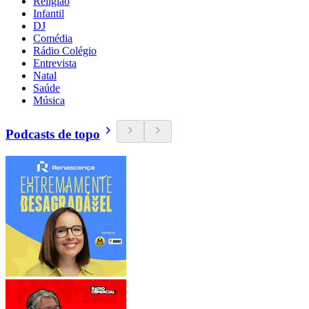
Religião
Infantil
DJ
Comédia
Rádio Colégio
Entrevista
Natal
Saúde
Música
Podcasts de topo