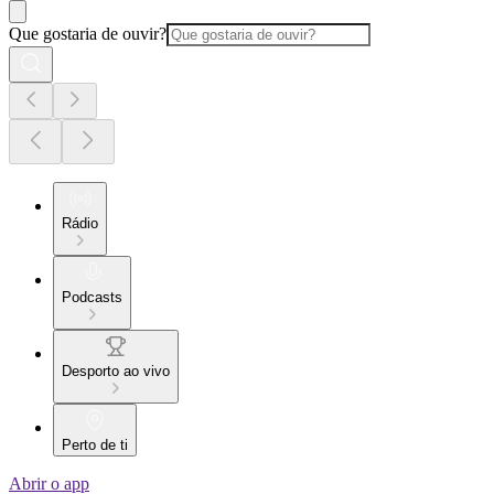
Que gostaria de ouvir?
Rádio
Podcasts
Desporto ao vivo
Perto de ti
Abrir o app