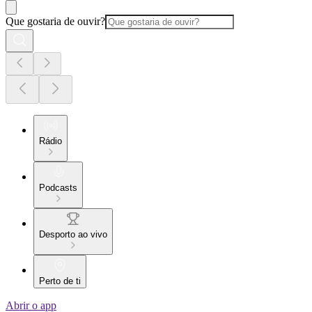
Que gostaria de ouvir?
Rádio
Podcasts
Desporto ao vivo
Perto de ti
Abrir o app