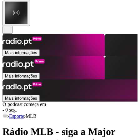
Mais informações
Mais informações
Mais informações
O podcast começa em
- 0 seg.
Esporte
MLB
Rádio MLB - siga a Major