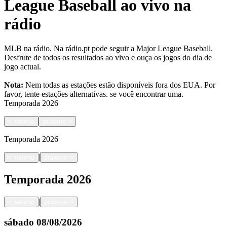
League Baseball ao vivo na
rádio
MLB na rádio. Na rádio.pt pode seguir a Major League Baseball.
Desfrute de todos os resultados ao vivo e ouça os jogos do dia de
jogo actual.
Nota:
Nem todas as estações estão disponíveis fora dos EUA. Por
favor, tente estações alternativas.
se você encontrar uma.
Temporada
2026
<
retorno
próximo
>
Temporada
2026
|
<
retorno
próximo
>
Temporada
2026
|
<
retorno
próximo
>
sábado
08/08/2026