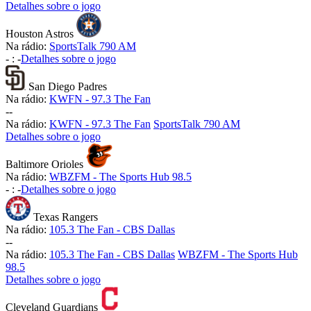
Detalhes sobre o jogo
Houston Astros
Na rádio:
SportsTalk 790 AM
-
:
-
Detalhes sobre o jogo
San Diego Padres
Na rádio:
KWFN - 97.3 The Fan
-
-
Na rádio:
KWFN - 97.3 The Fan
SportsTalk 790 AM
Detalhes sobre o jogo
Baltimore Orioles
Na rádio:
WBZFM - The Sports Hub 98.5
-
:
-
Detalhes sobre o jogo
Texas Rangers
Na rádio:
105.3 The Fan - CBS Dallas
-
-
Na rádio:
105.3 The Fan - CBS Dallas
WBZFM - The Sports Hub
98.5
Detalhes sobre o jogo
Cleveland Guardians