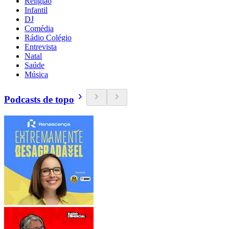
Religião
Infantil
DJ
Comédia
Rádio Colégio
Entrevista
Natal
Saúde
Música
Podcasts de topo