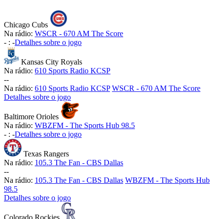
Chicago Cubs
Na rádio:
WSCR - 670 AM The Score
-
:
-
Detalhes sobre o jogo
Kansas City Royals
Na rádio:
610 Sports Radio KCSP
-
-
Na rádio:
610 Sports Radio KCSP
WSCR - 670 AM The Score
Detalhes sobre o jogo
Baltimore Orioles
Na rádio:
WBZFM - The Sports Hub 98.5
-
:
-
Detalhes sobre o jogo
Texas Rangers
Na rádio:
105.3 The Fan - CBS Dallas
-
-
Na rádio:
105.3 The Fan - CBS Dallas
WBZFM - The Sports Hub
98.5
Detalhes sobre o jogo
Colorado Rockies