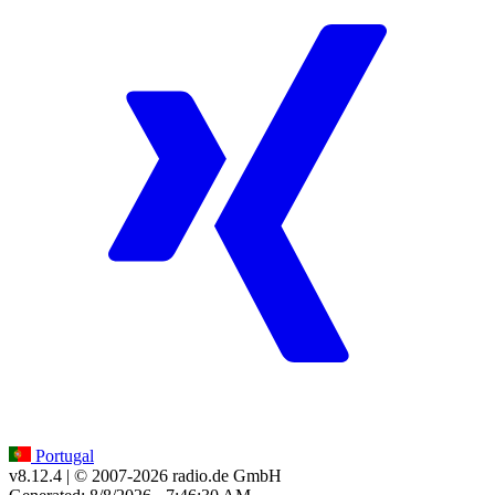
Portugal
v8.12.4
| © 2007-
2026
radio.de GmbH