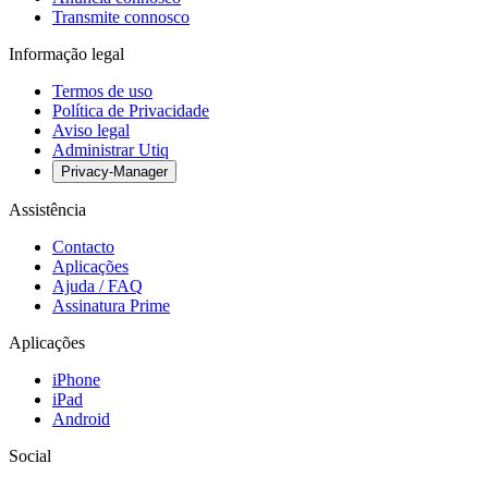
Transmite connosco
Informação legal
Termos de uso
Política de Privacidade
Aviso legal
Administrar Utiq
Privacy-Manager
Assistência
Contacto
Aplicações
Ajuda / FAQ
Assinatura Prime
Aplicações
iPhone
iPad
Android
Social