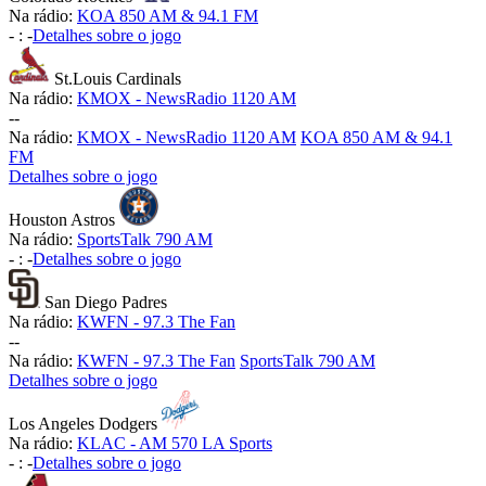
Na rádio:
KOA 850 AM & 94.1 FM
-
:
-
Detalhes sobre o jogo
St.Louis Cardinals
Na rádio:
KMOX - NewsRadio 1120 AM
-
-
Na rádio:
KMOX - NewsRadio 1120 AM
KOA 850 AM & 94.1
FM
Detalhes sobre o jogo
Houston Astros
Na rádio:
SportsTalk 790 AM
-
:
-
Detalhes sobre o jogo
San Diego Padres
Na rádio:
KWFN - 97.3 The Fan
-
-
Na rádio:
KWFN - 97.3 The Fan
SportsTalk 790 AM
Detalhes sobre o jogo
Los Angeles Dodgers
Na rádio:
KLAC - AM 570 LA Sports
-
:
-
Detalhes sobre o jogo