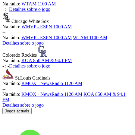
Na rádio:
WTAM 1100 AM
-
:
-
Detalhes sobre o jogo
Chicago White Sox
Na rádio:
WMVP - ESPN 1000 AM
-
-
Na rádio:
WMVP - ESPN 1000 AM
WTAM 1100 AM
Detalhes sobre o jogo
Colorado Rockies
Na rádio:
KOA 850 AM & 94.1 FM
-
:
-
Detalhes sobre o jogo
St.Louis Cardinals
Na rádio:
KMOX - NewsRadio 1120 AM
-
-
Na rádio:
KMOX - NewsRadio 1120 AM
KOA 850 AM & 94.1
FM
Detalhes sobre o jogo
Jogos actuais