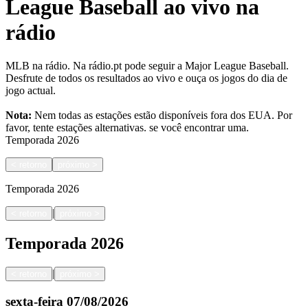
League Baseball ao vivo na
rádio
MLB na rádio. Na rádio.pt pode seguir a Major League Baseball.
Desfrute de todos os resultados ao vivo e ouça os jogos do dia de
jogo actual.
Nota:
Nem todas as estações estão disponíveis fora dos EUA. Por
favor, tente estações alternativas.
se você encontrar uma.
Temporada
2026
<
retorno
próximo
>
Temporada
2026
|
<
retorno
próximo
>
Temporada
2026
|
<
retorno
próximo
>
sexta-feira
07/08/2026