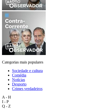
Categorias mais populares
Sociedade e cultura
Comédia
Notícias
Desporto
Crimes verdadeiros
A - H
I - P
Q - Z