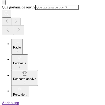
Que gostaria de ouvir?
Rádio
Podcasts
Desporto ao vivo
Perto de ti
Abrir o app