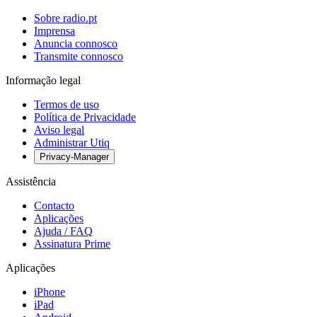
Sobre radio.pt
Imprensa
Anuncia connosco
Transmite connosco
Informação legal
Termos de uso
Política de Privacidade
Aviso legal
Administrar Utiq
Privacy-Manager
Assistência
Contacto
Aplicações
Ajuda / FAQ
Assinatura Prime
Aplicações
iPhone
iPad