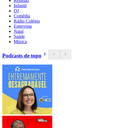
Religião
Infantil
DJ
Comédia
Rádio Colégio
Entrevista
Natal
Saúde
Música
Podcasts de topo