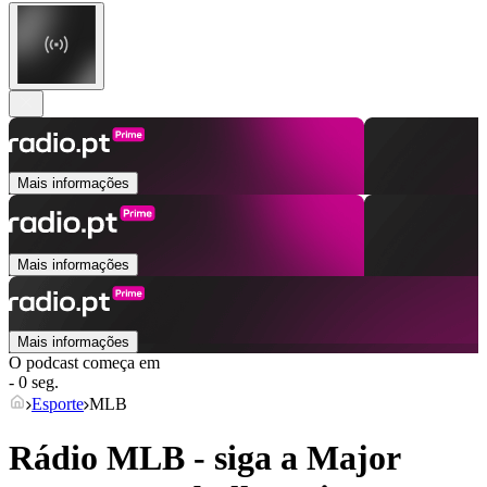
Mais informações
Mais informações
Mais informações
O podcast começa em
- 0 seg.
Esporte
MLB
Rádio MLB - siga a Major