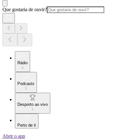
Que gostaria de ouvir?
Rádio
Podcasts
Desporto ao vivo
Perto de ti
Abrir o app