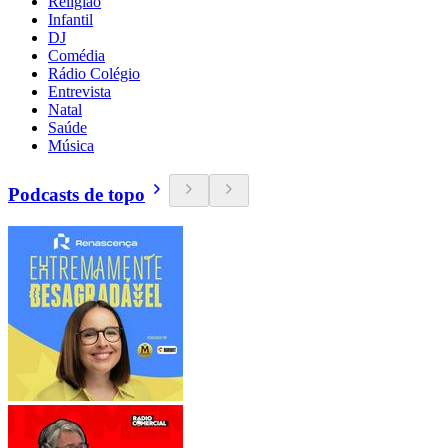
Religião
Infantil
DJ
Comédia
Rádio Colégio
Entrevista
Natal
Saúde
Música
Podcasts de topo