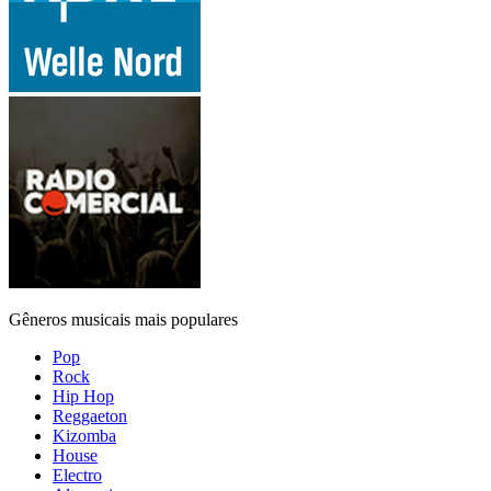
Gêneros musicais mais populares
Pop
Rock
Hip Hop
Reggaeton
Kizomba
House
Electro