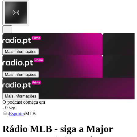
Mais informações
Mais informações
Mais informações
O podcast começa em
- 0 seg.
Esporte
MLB
Rádio MLB - siga a Major