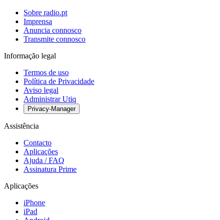
Sobre radio.pt
Imprensa
Anuncia connosco
Transmite connosco
Informação legal
Termos de uso
Política de Privacidade
Aviso legal
Administrar Utiq
Privacy-Manager
Assistência
Contacto
Aplicações
Ajuda / FAQ
Assinatura Prime
Aplicações
iPhone
iPad