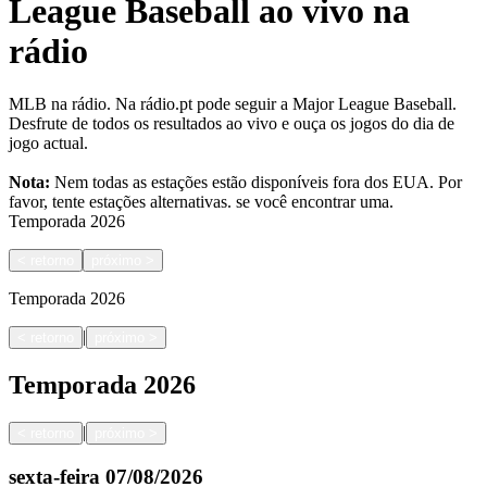
League Baseball ao vivo na
rádio
MLB na rádio. Na rádio.pt pode seguir a Major League Baseball.
Desfrute de todos os resultados ao vivo e ouça os jogos do dia de
jogo actual.
Nota:
Nem todas as estações estão disponíveis fora dos EUA. Por
favor, tente estações alternativas.
se você encontrar uma.
Temporada
2026
<
retorno
próximo
>
Temporada
2026
|
<
retorno
próximo
>
Temporada
2026
|
<
retorno
próximo
>
sexta-feira
07/08/2026