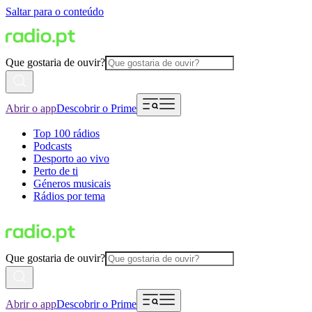
Saltar para o conteúdo
Que gostaria de ouvir?
Abrir o app
Descobrir o Prime
Top 100 rádios
Podcasts
Desporto ao vivo
Perto de ti
Géneros musicais
Rádios por tema
Que gostaria de ouvir?
Abrir o app
Descobrir o Prime