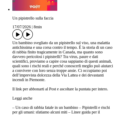
Un pipistrello sulla faccia
17/07/2026
|
8min
Un bambino svegliato da un pipistrello sul viso, una malattia
antichissima e una corsa contro il tempo. È la storia di un caso
di rabbia finito tragicamente in Canada, ma quanto sono
davvero pericolosi i pipistrelli? Tra virus, paure e dati
scientifici, proviamo a capire cosa sappiamo di questi animali,
quali sono i rischi reali e perché conoscerli meglio può aiutarci
a convivere con loro senza troppe ansie. Ci occupiamo poi
dell’imprevista dolcezza della Via Lattea e dei devastanti
incendi in Piemonte.
⁠⁠⁠⁠⁠⁠⁠⁠⁠Il link per abbonarti al Post e ascoltare la puntata per intero. ⁠⁠⁠
Leggi anche
– Un caso di rabbia fatale in un bambino – Pipistrelli e rischi
per gli umani: sfatiamo alcuni miti – Linee guida per il