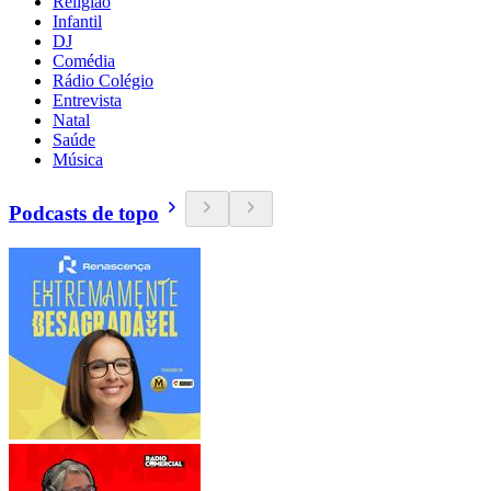
Religião
Infantil
DJ
Comédia
Rádio Colégio
Entrevista
Natal
Saúde
Música
Podcasts de topo