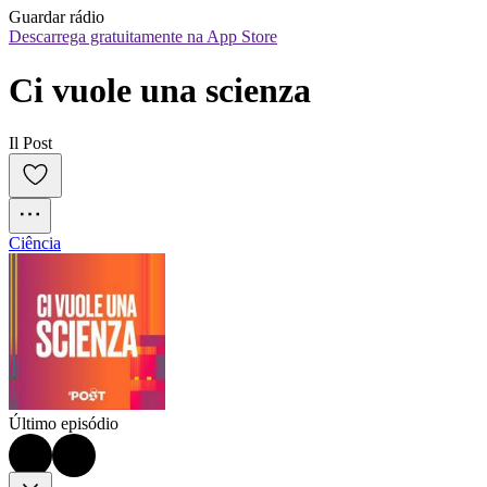
Guardar rádio
Descarrega gratuitamente na App Store
Ci vuole una scienza
Il Post
Ciência
Último episódio