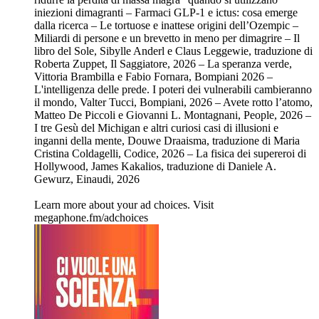
iniezioni dimagranti – Farmaci GLP-1 e ictus: cosa emerge
dalla ricerca – Le tortuose e inattese origini dell’Ozempic –
Miliardi di persone e un brevetto in meno per dimagrire – Il
libro del Sole, Sibylle Anderl e Claus Leggewie, traduzione di
Roberta Zuppet, Il Saggiatore, 2026 – La speranza verde,
Vittoria Brambilla e Fabio Fornara, Bompiani 2026 –
L'intelligenza delle prede. I poteri dei vulnerabili cambieranno
il mondo, Valter Tucci, Bompiani, 2026 – Avete rotto l’atomo,
Matteo De Piccoli e Giovanni L. Montagnani, People, 2026 –
I tre Gesù del Michigan e altri curiosi casi di illusioni e
inganni della mente, Douwe Draaisma, traduzione di Maria
Cristina Coldagelli, Codice, 2026 – La fisica dei supereroi di
Hollywood, James Kakalios, traduzione di Daniele A.
Gewurz, Einaudi, 2026
Learn more about your ad choices. Visit
megaphone.fm/adchoices