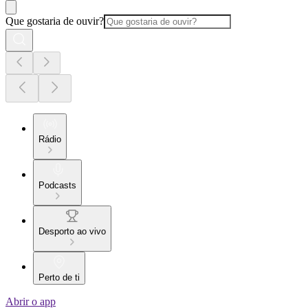
Que gostaria de ouvir?
Rádio
Podcasts
Desporto ao vivo
Perto de ti
Abrir o app