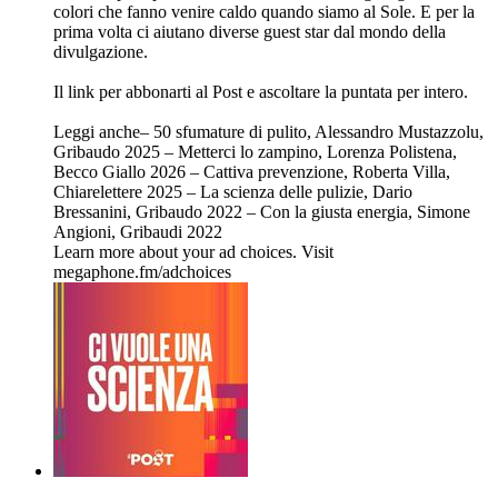
colori che fanno venire caldo quando siamo al Sole. E per la
prima volta ci aiutano diverse guest star dal mondo della
divulgazione.
⁠⁠⁠⁠⁠⁠⁠⁠⁠⁠Il link per abbonarti al Post e ascoltare la puntata per intero. ⁠⁠⁠
Leggi anche– 50 sfumature di pulito, Alessandro Mustazzolu,
Gribaudo 2025 – Metterci lo zampino, Lorenza Polistena,
Becco Giallo 2026 – Cattiva prevenzione, Roberta Villa,
Chiarelettere 2025 – La scienza delle pulizie, Dario
Bressanini, Gribaudo 2022 – Con la giusta energia, Simone
Angioni, Gribaudi 2022
Learn more about your ad choices. Visit
megaphone.fm/adchoices