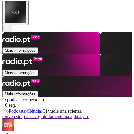
Mais informações
Mais informações
Mais informações
O podcast começa em
- 0 seg.
Podcasts
Ciência
Ci vuole una scienza
Ouve este podcast gratuitamente na aplicação: