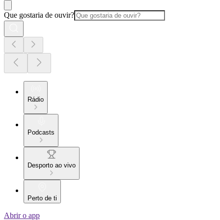
Que gostaria de ouvir?
Rádio
Podcasts
Desporto ao vivo
Perto de ti
Abrir o app