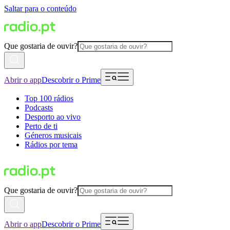
Saltar para o conteúdo
Que gostaria de ouvir?
Abrir o app
Descobrir o Prime
Top 100 rádios
Podcasts
Desporto ao vivo
Perto de ti
Géneros musicais
Rádios por tema
Que gostaria de ouvir?
Abrir o app
Descobrir o Prime