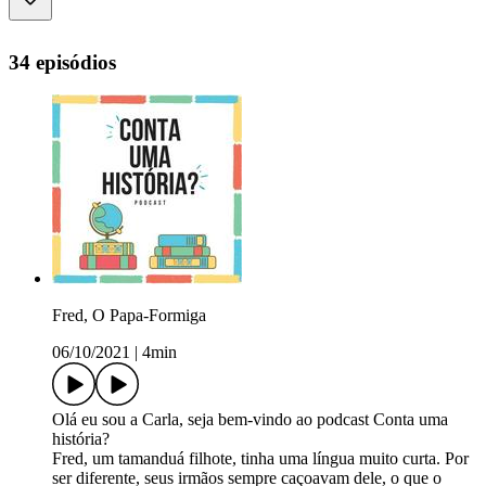
34 episódios
Fred, O Papa-Formiga
06/10/2021
|
4min
Olá eu sou a Carla, seja bem-vindo ao podcast Conta uma
história?
Fred, um tamanduá filhote, tinha uma língua muito curta. Por
ser diferente, seus irmãos sempre caçoavam dele, o que o