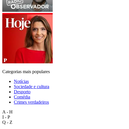
Categorias mais populares
Notícias
Sociedade e cultura
Desporto
Comédia
Crimes verdadeiros
A - H
I - P
Q - Z