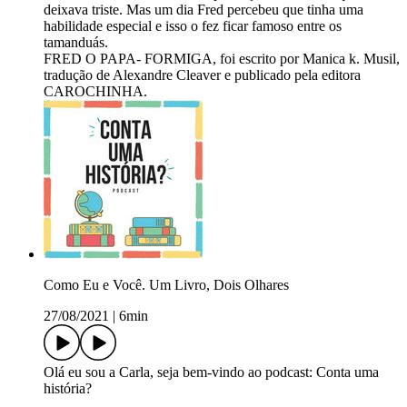
deixava triste. Mas um dia Fred percebeu que tinha uma
habilidade especial e isso o fez ficar famoso entre os
tamanduás.
FRED O PAPA- FORMIGA, foi escrito por Manica k. Musil,
tradução de Alexandre Cleaver e publicado pela editora
CAROCHINHA.
Como Eu e Você. Um Livro, Dois Olhares
27/08/2021
|
6min
Olá eu sou a Carla, seja bem-vindo ao podcast: Conta uma
história?