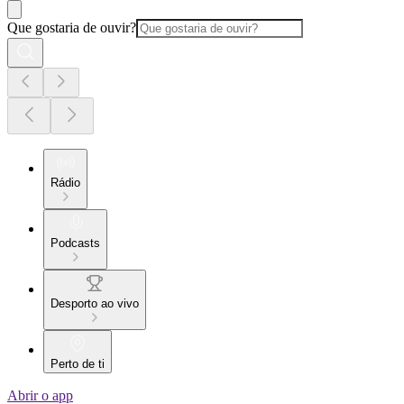
Que gostaria de ouvir?
Rádio
Podcasts
Desporto ao vivo
Perto de ti
Abrir o app