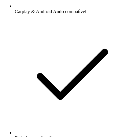
Carplay & Android Audo compatìvel