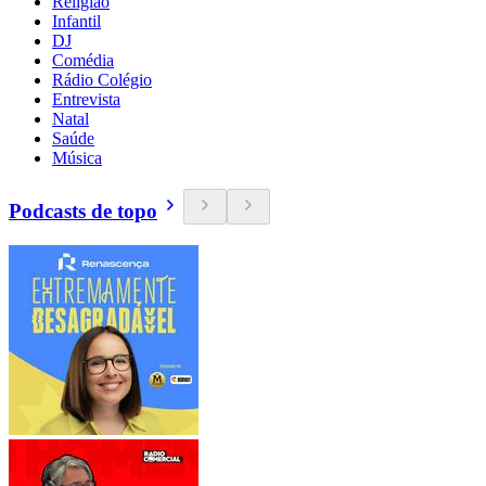
Religião
Infantil
DJ
Comédia
Rádio Colégio
Entrevista
Natal
Saúde
Música
Podcasts de topo