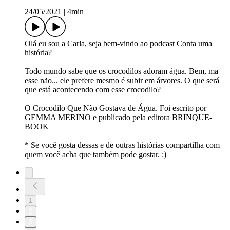
24/05/2021
|
4min
Olá eu sou a Carla, seja bem-vindo ao podcast Conta uma
história?
Todo mundo sabe que os crocodilos adoram água. Bem, ma
esse não... ele prefere mesmo é subir em árvores. O que será
que está acontecendo com esse crocodilo?
O Crocodilo Que Não Gostava de Água. Foi escrito por
GEMMA MERINO e publicado pela editora BRINQUE-
BOOK
* Se você gosta dessas e de outras histórias compartilha com
quem você acha que também pode gostar. :)
1
2
3