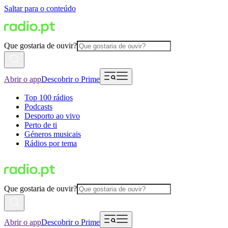
Saltar para o conteúdo
Que gostaria de ouvir?
Abrir o app
Descobrir o Prime
Top 100 rádios
Podcasts
Desporto ao vivo
Perto de ti
Géneros musicais
Rádios por tema
Que gostaria de ouvir?
Abrir o app
Descobrir o Prime