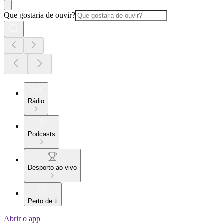
Que gostaria de ouvir?
Rádio
Podcasts
Desporto ao vivo
Perto de ti
Abrir o app