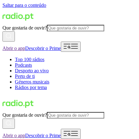
Saltar para o conteúdo
Que gostaria de ouvir?
Abrir o app
Descobrir o Prime
Top 100 rádios
Podcasts
Desporto ao vivo
Perto de ti
Géneros musicais
Rádios por tema
Que gostaria de ouvir?
Abrir o app
Descobrir o Prime