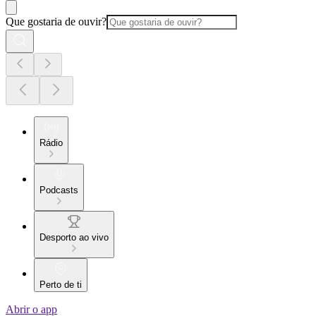
Que gostaria de ouvir?
Rádio
Podcasts
Desporto ao vivo
Perto de ti
Abrir o app