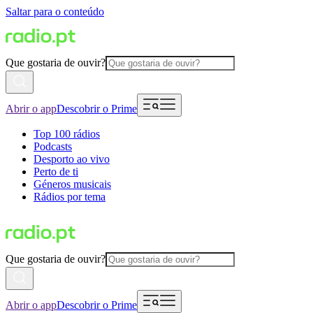
Saltar para o conteúdo
Que gostaria de ouvir?
Abrir o app
Descobrir o Prime
Top 100 rádios
Podcasts
Desporto ao vivo
Perto de ti
Géneros musicais
Rádios por tema
Que gostaria de ouvir?
Abrir o app
Descobrir o Prime