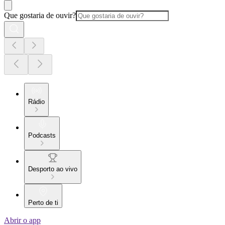
Que gostaria de ouvir?
Rádio
Podcasts
Desporto ao vivo
Perto de ti
Abrir o app