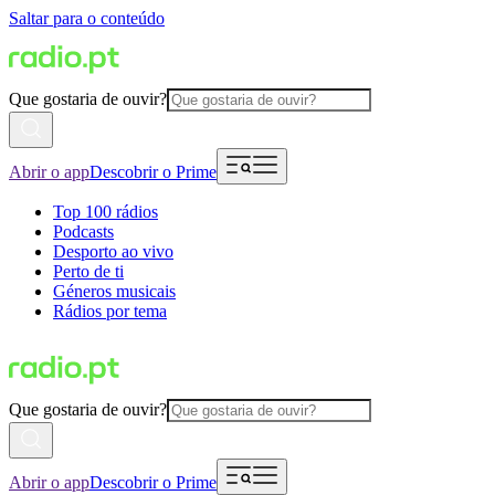
Saltar para o conteúdo
Que gostaria de ouvir?
Abrir o app
Descobrir o Prime
Top 100 rádios
Podcasts
Desporto ao vivo
Perto de ti
Géneros musicais
Rádios por tema
Que gostaria de ouvir?
Abrir o app
Descobrir o Prime