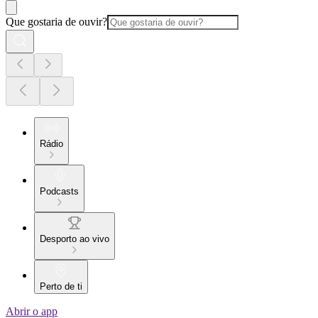
Que gostaria de ouvir?
Rádio
Podcasts
Desporto ao vivo
Perto de ti
Abrir o app