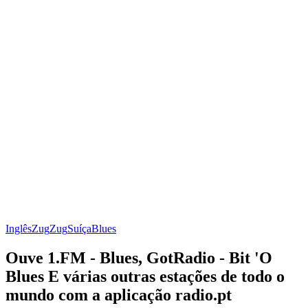
Inglês
Zug
Zug
Suíça
Blues
Ouve 1.FM - Blues, GotRadio - Bit 'O
Blues E várias outras estações de todo o
mundo com a aplicação radio.pt