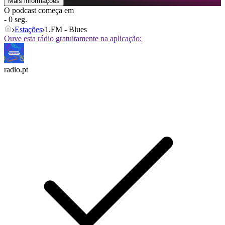
Mais informações
O podcast começa em
- 0 seg.
Estações
1.FM - Blues
Ouve esta rádio gratuitamente na aplicação:
radio.pt