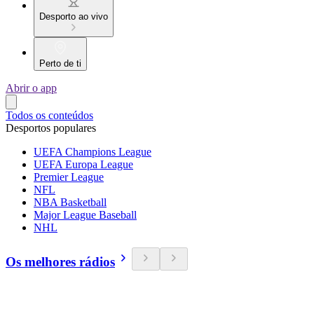
Desporto ao vivo
Perto de ti
Abrir o app
Todos os conteúdos
Desportos populares
UEFA Champions League
UEFA Europa League
Premier League
NFL
NBA Basketball
Major League Baseball
NHL
Os melhores rádios