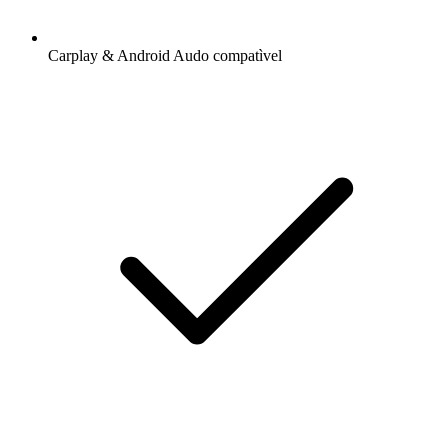
Carplay & Android Audo compatìvel