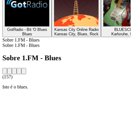
GotRadio - Bit 'O Blues
Kansas City Online Radio
BLUESCL
Blues
Kansas City, Blues, Rock
Karlsruhe, B
Sobre 1.FM - Blues
Sobre 1.FM - Blues
Sobre 1.FM - Blues
(157)
Isto é o blues.
Website da estação