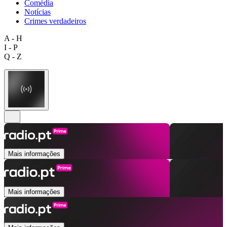
Comédia
Notícias
Crimes verdadeiros
A - H
I - P
Q - Z
Mais informações
Mais informações