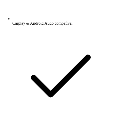
Carplay & Android Audo compatìvel