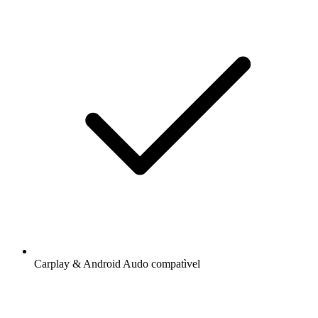
Carplay & Android Audo compatìvel