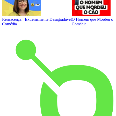
Renascença - Extremamente Desagradável
O Homem que Mordeu o 
Comédia
Comédia