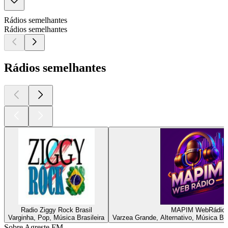
Rádios semelhantes
Rádios semelhantes
Rádios semelhantes
Radio Ziggy Rock Brasil
MAPIM WebRádio
Varginha, Pop, Música Brasileira
Varzea Grande, Alternativo, Música Bras
Sobre Agreste FM