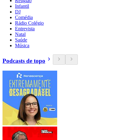
Religião
Infantil
DJ
Comédia
Rádio Colégio
Entrevista
Natal
Saúde
Música
Podcasts de topo