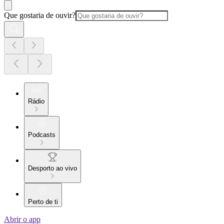
Que gostaria de ouvir?
Rádio
Podcasts
Desporto ao vivo
Perto de ti
Abrir o app