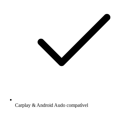
Carplay & Android Audo compatìvel