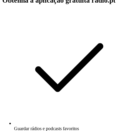
Obtenha a aplicação gratuita radio.pt
Guardar rádios e podcasts favoritos