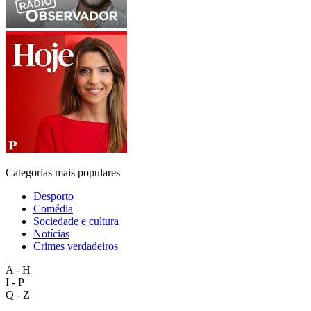
Categorias mais populares
Desporto
Comédia
Sociedade e cultura
Notícias
Crimes verdadeiros
A - H
I - P
Q - Z