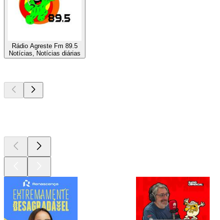
Rádio Agreste Fm 89.5
Notícias, Notícias diárias
Podcasts de
topo
Podcasts de
topo
Podcasts de
topo