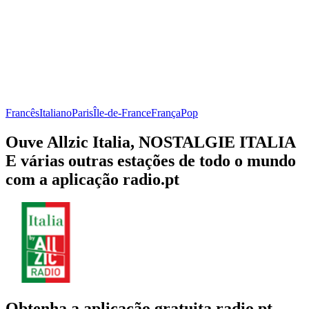
Francês
Italiano
Paris
Île-de-France
França
Pop
Ouve Allzic Italia, NOSTALGIE ITALIA
E várias outras estações de todo o mundo
com a aplicação radio.pt
Obtenha a aplicação gratuita radio.pt