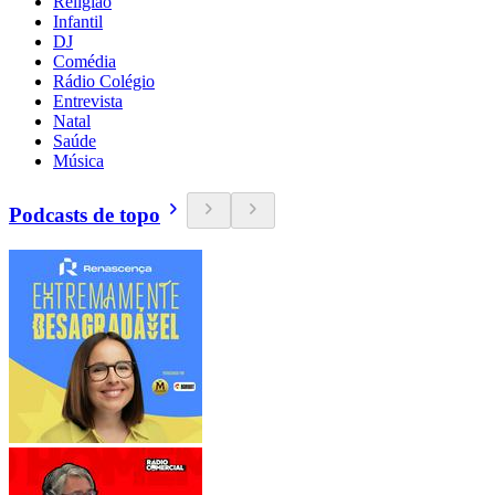
Religião
Infantil
DJ
Comédia
Rádio Colégio
Entrevista
Natal
Saúde
Música
Podcasts de topo