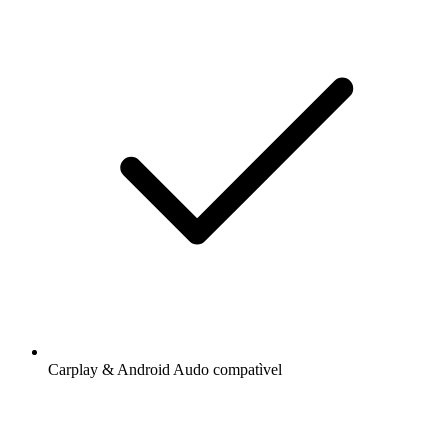
Carplay & Android Audo compatìvel