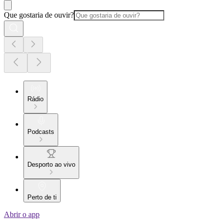
Que gostaria de ouvir?
Rádio
Podcasts
Desporto ao vivo
Perto de ti
Abrir o app