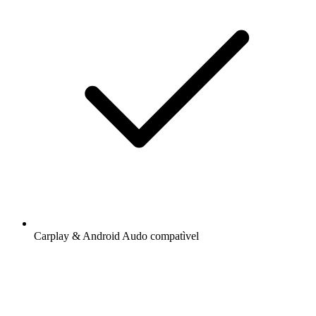
Carplay & Android Audo compatìvel