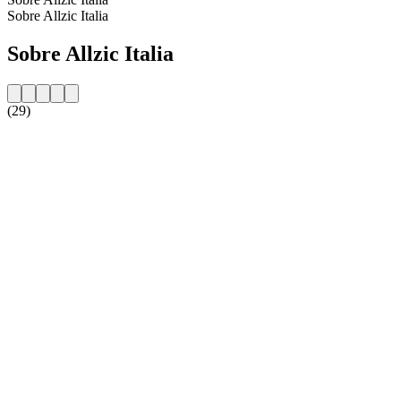
Sobre Allzic Italia
Sobre Allzic Italia
(29)
Website da estação