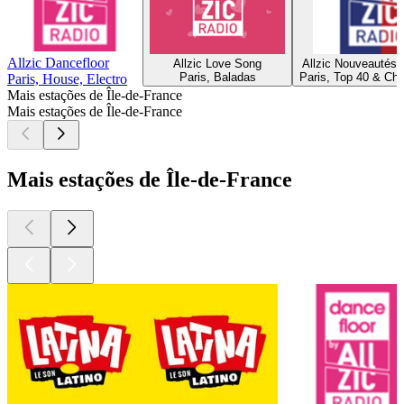
Allzic Dancefloor
Allzic Love Song
Allzic Nouveautés 
Paris, Baladas
Paris, Top 40 & Cha
Paris, House, Electro
Mais estações de Île-de-France
Mais estações de Île-de-France
Mais estações de Île-de-France