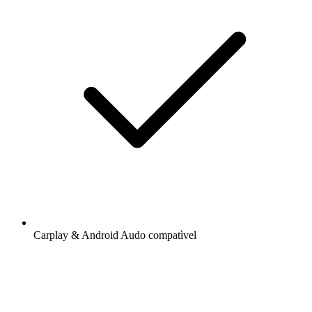
Carplay & Android Audo compatìvel