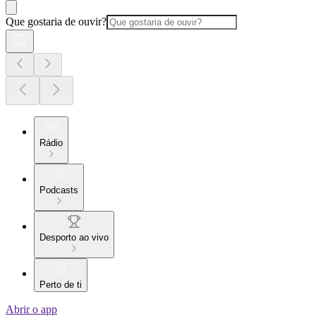
Que gostaria de ouvir?
Rádio
Podcasts
Desporto ao vivo
Perto de ti
Abrir o app