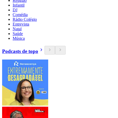
Religião
Infantil
DJ
Comédia
Rádio Colégio
Entrevista
Natal
Saúde
Música
Podcasts de topo