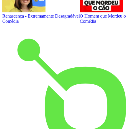
Renascença - Extremamente Desagradável
O Homem que Mordeu o 
Comédia
Comédia