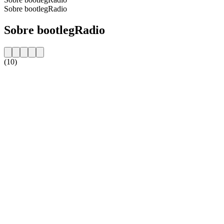
Sobre bootlegRadio
Sobre bootlegRadio
(10)
Website da estação