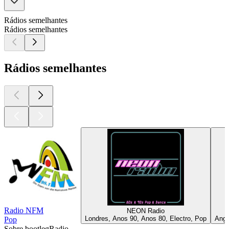
Rádios semelhantes
Rádios semelhantes
Rádios semelhantes
Radio NFM
NEON Radio
Londres, Anos 90, Anos 80, Electro, Pop
Ango
Pop
Sobre bootlegRadio