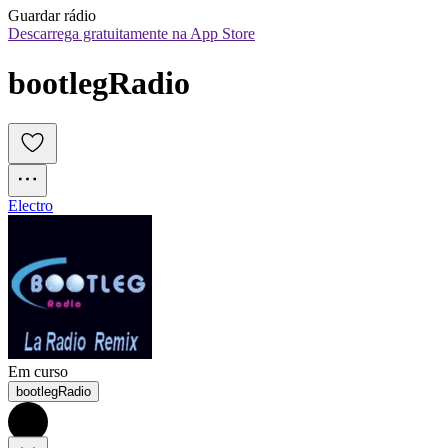
Guardar rádio
Descarrega gratuitamente na App Store
bootlegRadio
Electro
Em curso
bootlegRadio