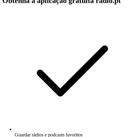
Obtenha a aplicação gratuita radio.pt
Guardar rádios e podcasts favoritos