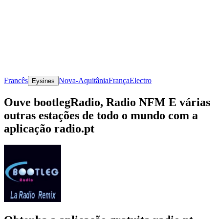
Francês
Nova-Aquitânia
França
Electro
Eysines
Ouve bootlegRadio, Radio NFM E várias
outras estações de todo o mundo com a
aplicação radio.pt