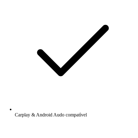
Carplay & Android Audo compatìvel