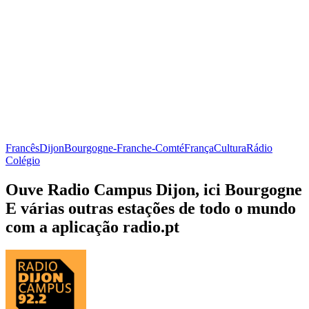
Francês
Dijon
Bourgogne-Franche-Comté
França
Cultura
Rádio
Colégio
Ouve Radio Campus Dijon, ici Bourgogne
E várias outras estações de todo o mundo
com a aplicação radio.pt