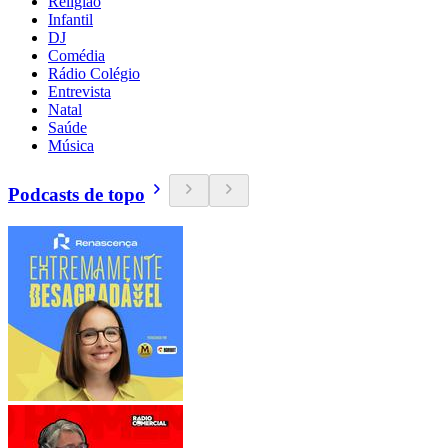
Religião
Infantil
DJ
Comédia
Rádio Colégio
Entrevista
Natal
Saúde
Música
Podcasts de topo