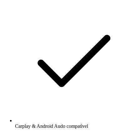
Carplay & Android Audo compatìvel