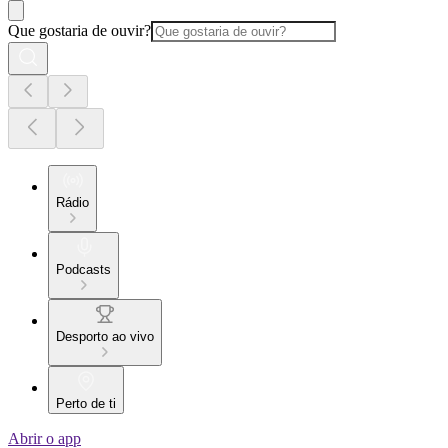
Que gostaria de ouvir?
Rádio
Podcasts
Desporto ao vivo
Perto de ti
Abrir o app