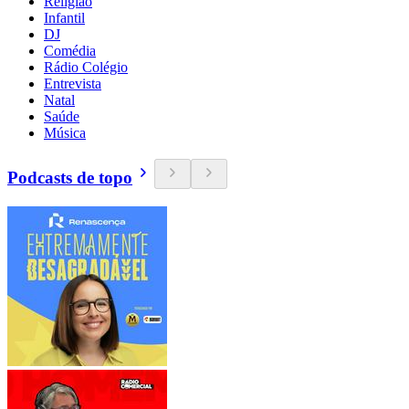
Religião
Infantil
DJ
Comédia
Rádio Colégio
Entrevista
Natal
Saúde
Música
Podcasts de topo