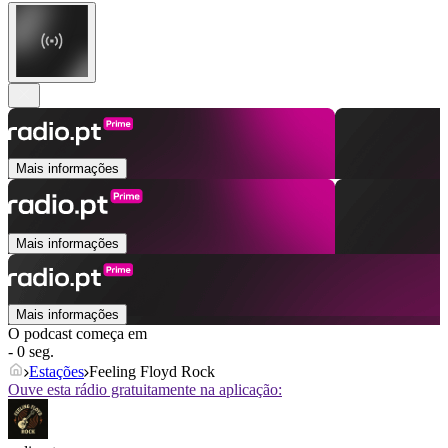
Mais informações
Mais informações
Mais informações
O podcast começa em
- 0 seg.
Estações
Feeling Floyd Rock
Ouve esta rádio gratuitamente na aplicação: