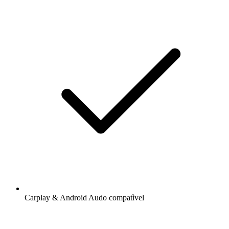
Carplay & Android Audo compatìvel