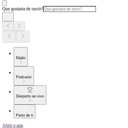
Que gostaria de ouvir?
Rádio
Podcasts
Desporto ao vivo
Perto de ti
Abrir o app