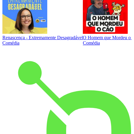
Renascença - Extremamente Desagradável
O Homem que Mordeu o 
Comédia
Comédia