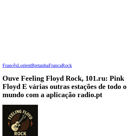
Francês
Lorient
Bretanha
França
Rock
Ouve Feeling Floyd Rock, 101.ru: Pink
Floyd E várias outras estações de todo o
mundo com a aplicação radio.pt