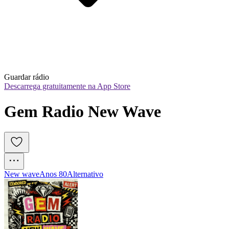
Guardar rádio
Descarrega gratuitamente na App Store
Gem Radio New Wave 
New wave
Anos 80
Alternativo