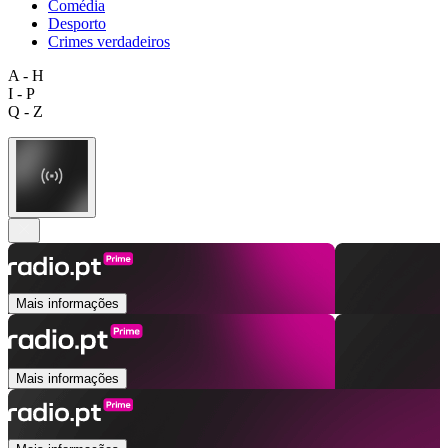
Comédia
Desporto
Crimes verdadeiros
A - H
I - P
Q - Z
Mais informações
Mais informações