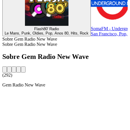
SomaFM - Undergro
Flash80' Radio
Le Mans, Punk, Oldies, Pop, Anos 80, Hits, Rock
San Francisco, Pop,
Sobre Gem Radio New Wave
Sobre Gem Radio New Wave
Sobre Gem Radio New Wave
(292)
Gem Radio New Wave
Website da estação