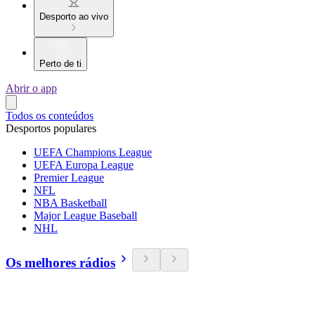
Desporto ao vivo
Perto de ti
Abrir o app
Todos os conteúdos
Desportos populares
UEFA Champions League
UEFA Europa League
Premier League
NFL
NBA Basketball
Major League Baseball
NHL
Os melhores rádios