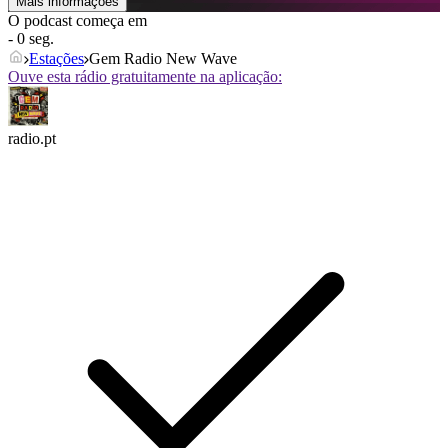
Mais informações
O podcast começa em
- 0 seg.
Estações
Gem Radio New Wave
Ouve esta rádio gratuitamente na aplicação:
radio.pt