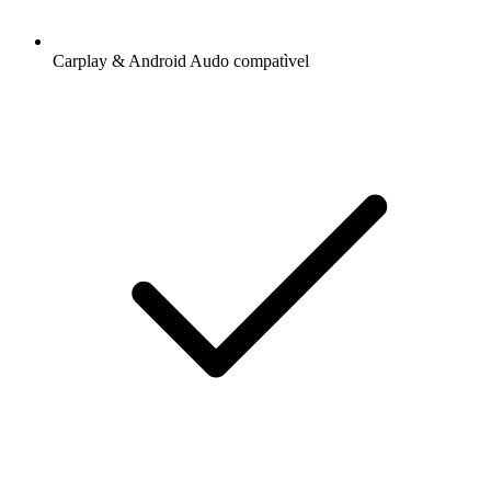
Carplay & Android Audo compatìvel