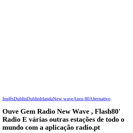
Inglês
Dublin
Dublin
Irlanda
New wave
Anos 80
Alternativo
Ouve Gem Radio New Wave , Flash80'
Radio E várias outras estações de todo o
mundo com a aplicação radio.pt