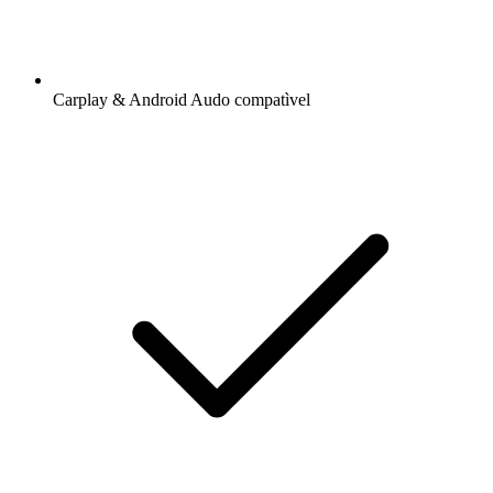
Carplay & Android Audo compatìvel