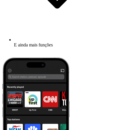
E ainda mais funções
Mais informações