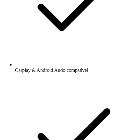
Carplay & Android Audo compatìvel