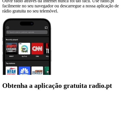
Ouvir rádio através da Internet nunca foi tão fácil. Use radio.pt
facilmente no seu navegador ou descarregue a nossa aplicação de
rádio gratuita no seu telemóvel.
Obtenha a aplicação gratuita radio.pt