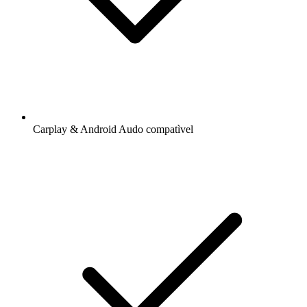
Carplay & Android Audo compatìvel