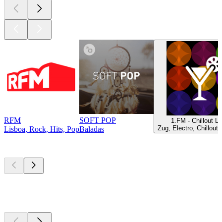
RFM
SOFT POP
1.FM - Chillout L
Zug, Electro, Chillout
Lisboa, Rock, Hits, Pop
Baladas
Podcasts de
topo
Podcasts de
topo
Podcasts de
topo