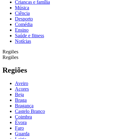
Crianças e família
Música
Ciência
Desporto
Comédia
Ensino
Saúde e fitness
Notícias
Regiões
Regiões
Regiões
Aveiro
Açores
Beja
Braga
Bragança
Castelo Branco
Coimbra
Évora
Faro
Guarda