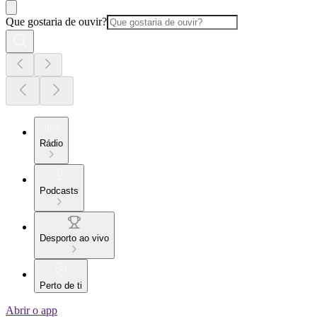
Que gostaria de ouvir?
Rádio
Podcasts
Desporto ao vivo
Perto de ti
Abrir o app