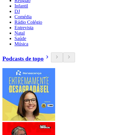
Religião
Infantil
DJ
Comédia
Rádio Colégio
Entrevista
Natal
Saúde
Música
Podcasts de topo