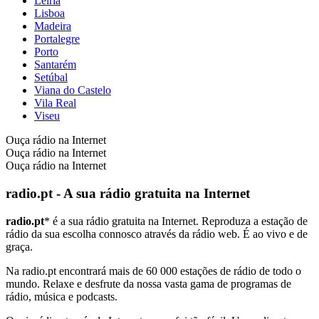
Leiria
Lisboa
Madeira
Portalegre
Porto
Santarém
Setúbal
Viana do Castelo
Vila Real
Viseu
Ouça rádio na Internet
Ouça rádio na Internet
Ouça rádio na Internet
radio.pt - A sua rádio gratuita na Internet
radio.pt
* é a sua rádio gratuita na Internet. Reproduza a estação de
rádio da sua escolha connosco através da rádio web. É ao vivo e de
graça.
Na radio.pt encontrará mais de 60 000 estações de rádio de todo o
mundo. Relaxe e desfrute da nossa vasta gama de programas de
rádio, música e podcasts.