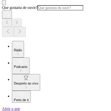
Que gostaria de ouvir?
Rádio
Podcasts
Desporto ao vivo
Perto de ti
Abrir o app