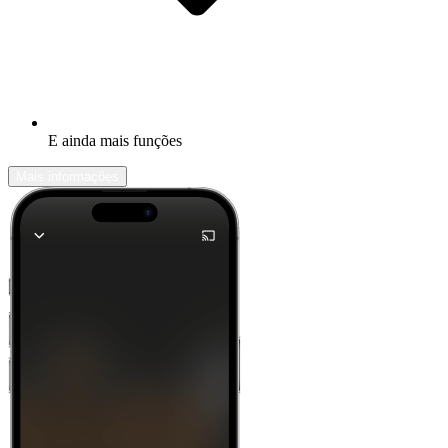
E ainda mais funções
Mais informações