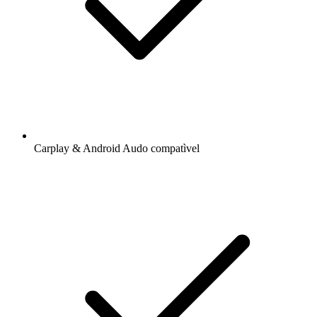
Carplay & Android Audo compatìvel