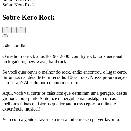
Sobre Kero Rock
Sobre Kero Rock
(0)
24hs por dia!
O melhor do rock anos 80, 90, 2000, country rock, rock nacional,
rock gaúcho, new wave, hard rock.
Se você quer ouvir o melhor do rock, então encontrou o lugar certo.
Surgimos na idéia de ter uma rádio 100% rock. Nossa programação
não para, é 24hs do puro e bom rock n roll.
Aqui, você vai curtir os clássicos que definiram uma geração, desde
grunge a pop-punk. Sintonize e mergulhe na nostalgia com as
melhores faixas e histórias que tornaram essa época a ultimate
experiência musical!
Vem com a gente e favorite a nossa rádio no seu player favorito!
Website da estação