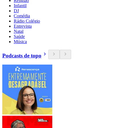
Religião
Infantil
DJ
Comédia
Rádio Colégio
Entrevista
Natal
Saúde
Música
Podcasts de topo