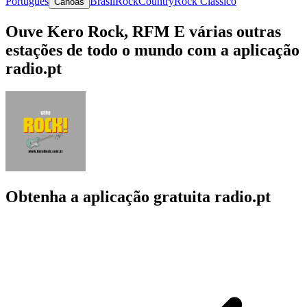
Português
Brasil
Rock
Country
Rock Clássico
Canoas
Ouve Kero Rock, RFM E várias outras
estações de todo o mundo com a aplicação
radio.pt
Obtenha a aplicação gratuita radio.pt