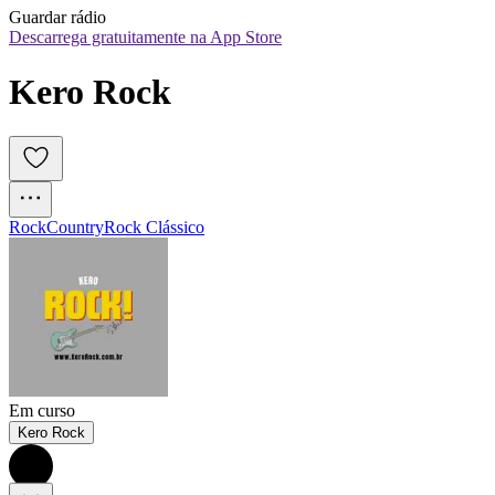
Guardar rádio
Descarrega gratuitamente na App Store
Kero Rock
Rock
Country
Rock Clássico
Em curso
Kero Rock