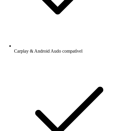
Carplay & Android Audo compatìvel