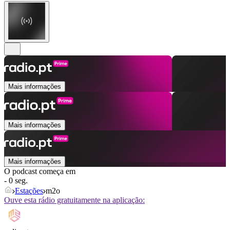
Mais informações
Mais informações
Mais informações
O podcast começa em
- 0 seg.
Estações
m2o
Ouve esta rádio gratuitamente na aplicação: