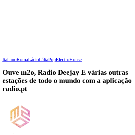
Italiano
Roma
Lácio
Itália
Pop
Electro
House
Ouve m2o, Radio Deejay E várias outras
estações de todo o mundo com a aplicação
radio.pt