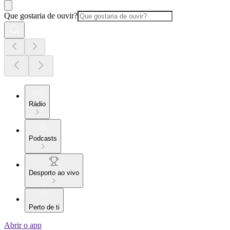
Que gostaria de ouvir?
Rádio
Podcasts
Desporto ao vivo
Perto de ti
Abrir o app