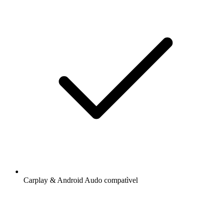
Carplay & Android Audo compatìvel