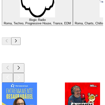
Illogic Radio
Roma, Techno, Progressive House, Trance, EDM
Roma, Charts, Chillou
Podcasts de
topo
Podcasts de
topo
Podcasts de
topo