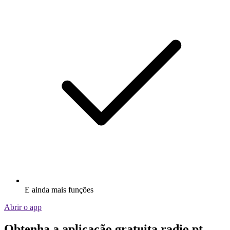
E ainda mais funções
Abrir o app
Obtenha a aplicação gratuita radio.pt