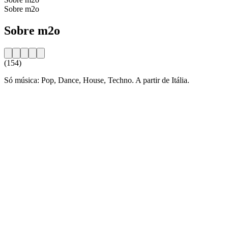
Sobre m2o
Sobre m2o
(154)
Só música: Pop, Dance, House, Techno. A partir de Itália.
Website da estação