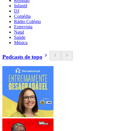
Religião
Infantil
DJ
Comédia
Rádio Colégio
Entrevista
Natal
Saúde
Música
Podcasts de topo