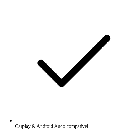
Carplay & Android Audo compatìvel