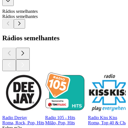
Rádios semelhantes
Rádios semelhantes
Rádios semelhantes
Radio Deejay
Radio 105 - Hits
Radio Kiss Kiss
Roma, Rock, Pop, Hits
Milão, Pop, Hits
Roma, Top 40 & Char
Sobre m2o