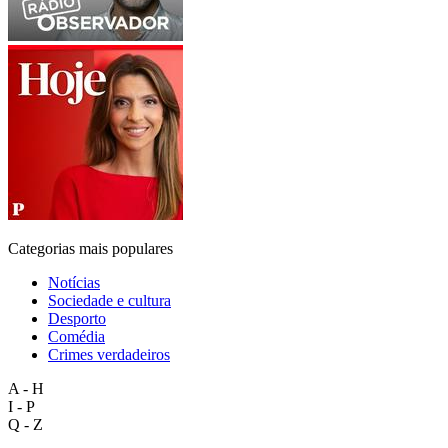
Categorias mais populares
Notícias
Sociedade e cultura
Desporto
Comédia
Crimes verdadeiros
A - H
I - P
Q - Z