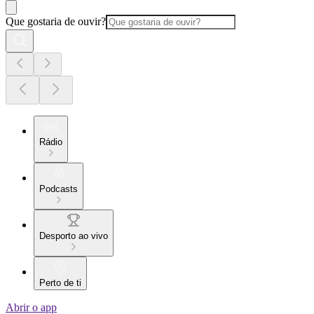
Que gostaria de ouvir?
Rádio
Podcasts
Desporto ao vivo
Perto de ti
Abrir o app