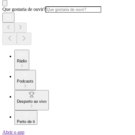
Que gostaria de ouvir?
Rádio
Podcasts
Desporto ao vivo
Perto de ti
Abrir o app