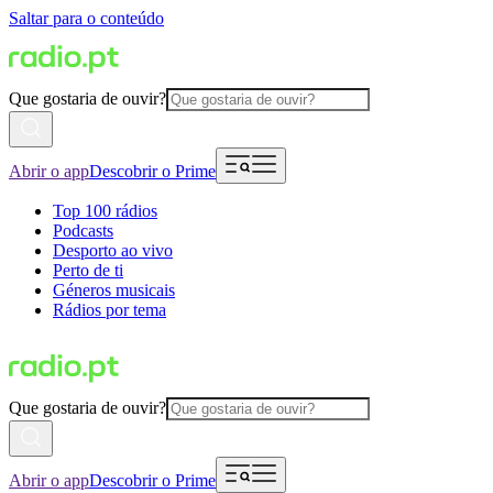
Saltar para o conteúdo
Que gostaria de ouvir?
Abrir o app
Descobrir o Prime
Top 100 rádios
Podcasts
Desporto ao vivo
Perto de ti
Géneros musicais
Rádios por tema
Que gostaria de ouvir?
Abrir o app
Descobrir o Prime