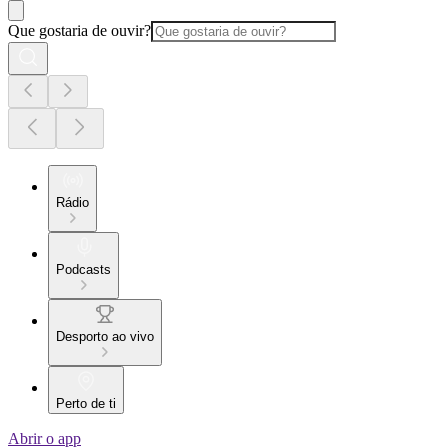
Que gostaria de ouvir?
Rádio
Podcasts
Desporto ao vivo
Perto de ti
Abrir o app