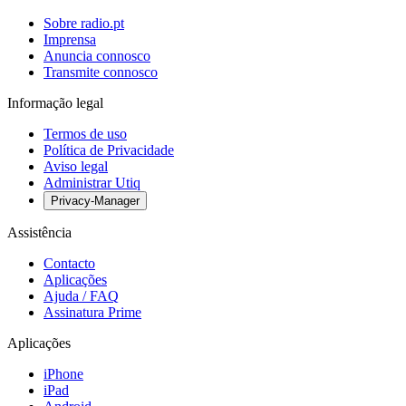
Sobre radio.pt
Imprensa
Anuncia connosco
Transmite connosco
Informação legal
Termos de uso
Política de Privacidade
Aviso legal
Administrar Utiq
Privacy-Manager
Assistência
Contacto
Aplicações
Ajuda / FAQ
Assinatura Prime
Aplicações
iPhone
iPad