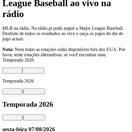
League Baseball ao vivo na
rádio
MLB na rádio. Na rádio.pt pode seguir a Major League Baseball.
Desfrute de todos os resultados ao vivo e ouça os jogos do dia de
jogo actual.
Nota:
Nem todas as estações estão disponíveis fora dos EUA. Por
favor, tente estações alternativas.
se você encontrar uma.
Temporada
2026
<
retorno
próximo
>
Temporada
2026
|
<
retorno
próximo
>
Temporada
2026
|
<
retorno
próximo
>
sexta-feira
07/08/2026