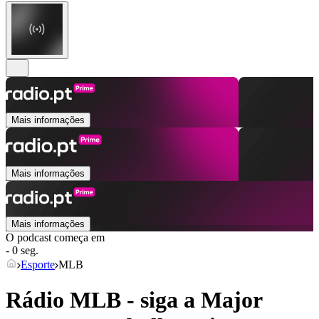
Mais informações
Mais informações
Mais informações
O podcast começa em
- 0 seg.
Esporte
MLB
Rádio MLB - siga a Major