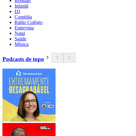
Religião
Infantil
DJ
Comédia
Rádio Colégio
Entrevista
Natal
Saúde
Música
Podcasts de topo