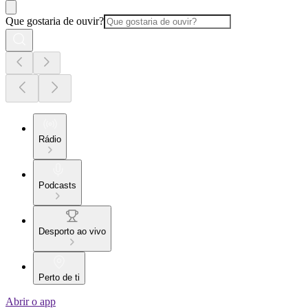
Que gostaria de ouvir?
Rádio
Podcasts
Desporto ao vivo
Perto de ti
Abrir o app