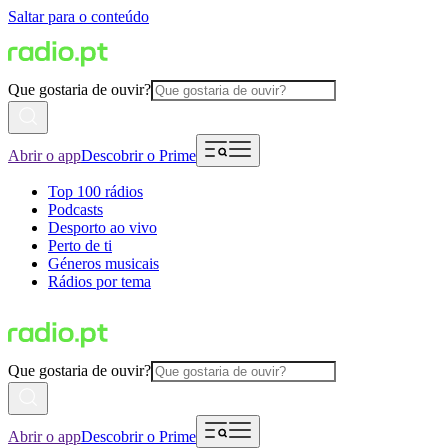
Saltar para o conteúdo
Que gostaria de ouvir?
Abrir o app
Descobrir o Prime
Top 100 rádios
Podcasts
Desporto ao vivo
Perto de ti
Géneros musicais
Rádios por tema
Que gostaria de ouvir?
Abrir o app
Descobrir o Prime