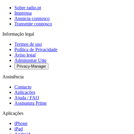
Sobre radio.pt
Imprensa
Anuncia connosco
Transmite connosco
Informação legal
Termos de uso
Política de Privacidade
Aviso legal
Administrar Utiq
Privacy-Manager
Assistência
Contacto
Aplicações
Ajuda / FAQ
Assinatura Prime
Aplicações
iPhone
iPad