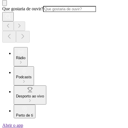
Que gostaria de ouvir?
Rádio
Podcasts
Desporto ao vivo
Perto de ti
Abrir o app