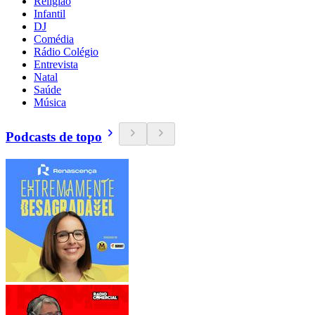
Religião
Infantil
DJ
Comédia
Rádio Colégio
Entrevista
Natal
Saúde
Música
Podcasts de topo