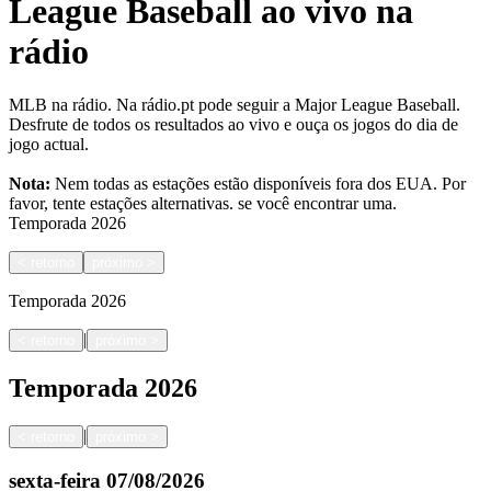
League Baseball ao vivo na
rádio
MLB na rádio. Na rádio.pt pode seguir a Major League Baseball.
Desfrute de todos os resultados ao vivo e ouça os jogos do dia de
jogo actual.
Nota:
Nem todas as estações estão disponíveis fora dos EUA. Por
favor, tente estações alternativas.
se você encontrar uma.
Temporada
2026
<
retorno
próximo
>
Temporada
2026
|
<
retorno
próximo
>
Temporada
2026
|
<
retorno
próximo
>
sexta-feira
07/08/2026