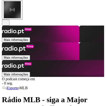
Mais informações
Mais informações
Mais informações
O podcast começa em
- 0 seg.
Esporte
MLB
Rádio MLB - siga a Major