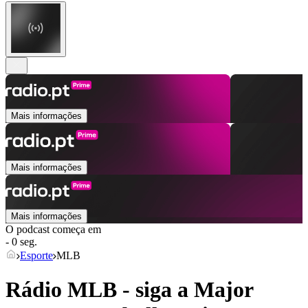
Mais informações
Mais informações
Mais informações
O podcast começa em
- 0 seg.
Esporte
MLB
Rádio MLB - siga a Major