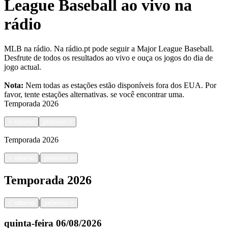
League Baseball ao vivo na
rádio
MLB na rádio. Na rádio.pt pode seguir a Major League Baseball.
Desfrute de todos os resultados ao vivo e ouça os jogos do dia de
jogo actual.
Nota:
Nem todas as estações estão disponíveis fora dos EUA. Por
favor, tente estações alternativas.
se você encontrar uma.
Temporada
2026
<
retorno
próximo
>
Temporada
2026
|
<
retorno
próximo
>
Temporada
2026
|
<
retorno
próximo
>
quinta-feira
06/08/2026