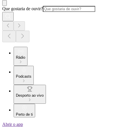
Que gostaria de ouvir?
Rádio
Podcasts
Desporto ao vivo
Perto de ti
Abrir o app