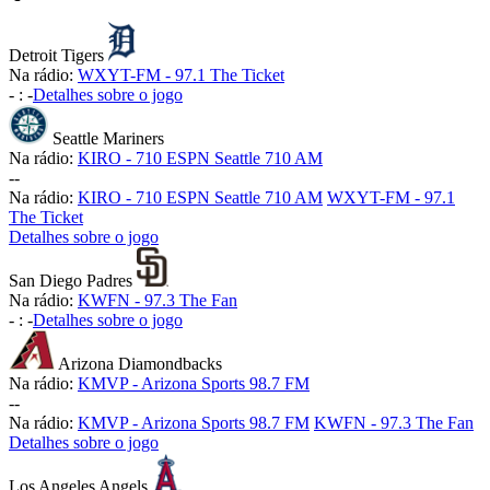
Detroit Tigers
Na rádio:
WXYT-FM - 97.1 The Ticket
-
:
-
Detalhes sobre o jogo
Seattle Mariners
Na rádio:
KIRO - 710 ESPN Seattle 710 AM
-
-
Na rádio:
KIRO - 710 ESPN Seattle 710 AM
WXYT-FM - 97.1
The Ticket
Detalhes sobre o jogo
San Diego Padres
Na rádio:
KWFN - 97.3 The Fan
-
:
-
Detalhes sobre o jogo
Arizona Diamondbacks
Na rádio:
KMVP - Arizona Sports 98.7 FM
-
-
Na rádio:
KMVP - Arizona Sports 98.7 FM
KWFN - 97.3 The Fan
Detalhes sobre o jogo
Los Angeles Angels