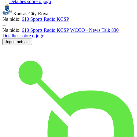
-
:
-
Detalhes sobre o jogo
Kansas City Royals
Na rádio:
610 Sports Radio KCSP
-
-
Na rádio:
610 Sports Radio KCSP
WCCO - News Talk 830
Detalhes sobre o jogo
Jogos actuais