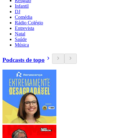
Religião
Infantil
DJ
Comédia
Rádio Colégio
Entrevista
Natal
Saúde
Música
Podcasts de topo