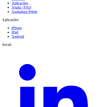
Aplicações
Ajuda / FAQ
Assinatura Prime
Aplicações
iPhone
iPad
Android
Social