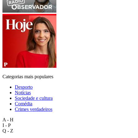
Categorias mais populares
Desporto
Notícias
Sociedade e cultura
Comédia
Crimes verdadeiros
A - H
I - P
Q - Z