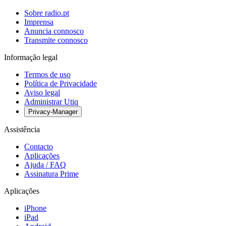
Sobre radio.pt
Imprensa
Anuncia connosco
Transmite connosco
Informação legal
Termos de uso
Política de Privacidade
Aviso legal
Administrar Utiq
Privacy-Manager
Assistência
Contacto
Aplicações
Ajuda / FAQ
Assinatura Prime
Aplicações
iPhone
iPad