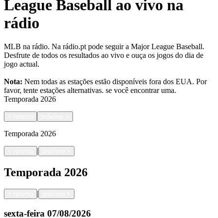
League Baseball ao vivo na
rádio
MLB na rádio. Na rádio.pt pode seguir a Major League Baseball.
Desfrute de todos os resultados ao vivo e ouça os jogos do dia de
jogo actual.
Nota:
Nem todas as estações estão disponíveis fora dos EUA. Por
favor, tente estações alternativas.
se você encontrar uma.
Temporada
2026
<
retorno
próximo
>
Temporada
2026
|
<
retorno
próximo
>
Temporada
2026
|
<
retorno
próximo
>
sexta-feira
07/08/2026