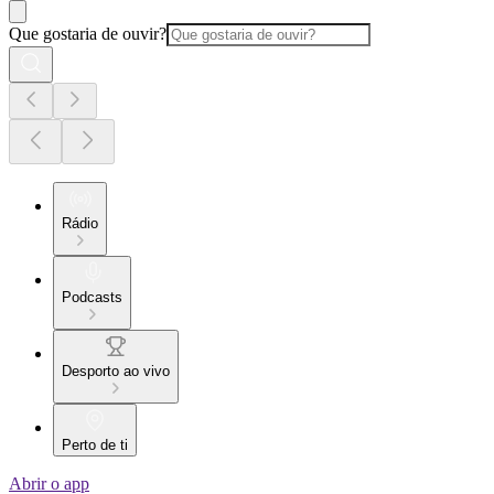
Que gostaria de ouvir?
Rádio
Podcasts
Desporto ao vivo
Perto de ti
Abrir o app