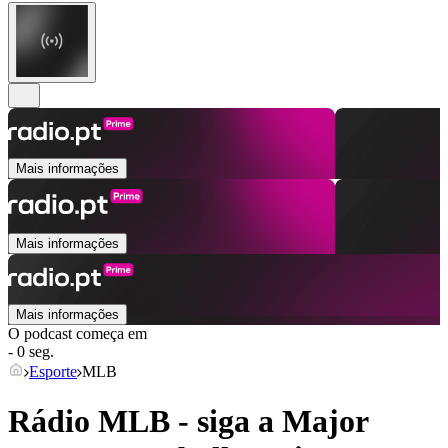
Mais informações
Mais informações
Mais informações
O podcast começa em
- 0 seg.
Esporte
MLB
Rádio MLB - siga a Major