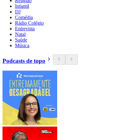
Religião
Infantil
DJ
Comédia
Rádio Colégio
Entrevista
Natal
Saúde
Música
Podcasts de topo