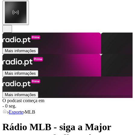
Mais informações
Mais informações
Mais informações
O podcast começa em
- 0 seg.
Esporte
MLB
Rádio MLB - siga a Major