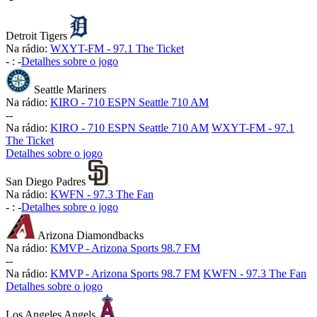
Detroit Tigers
Na rádio:
WXYT-FM - 97.1 The Ticket
-
:
-
Detalhes sobre o jogo
Seattle Mariners
Na rádio:
KIRO - 710 ESPN Seattle 710 AM
-
-
Na rádio:
KIRO - 710 ESPN Seattle 710 AM
WXYT-FM - 97.1
The Ticket
Detalhes sobre o jogo
San Diego Padres
Na rádio:
KWFN - 97.3 The Fan
-
:
-
Detalhes sobre o jogo
Arizona Diamondbacks
Na rádio:
KMVP - Arizona Sports 98.7 FM
-
-
Na rádio:
KMVP - Arizona Sports 98.7 FM
KWFN - 97.3 The Fan
Detalhes sobre o jogo
Los Angeles Angels