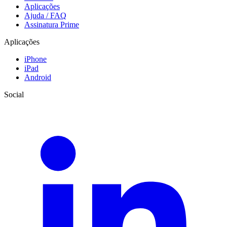
Aplicações
Ajuda / FAQ
Assinatura Prime
Aplicações
iPhone
iPad
Android
Social