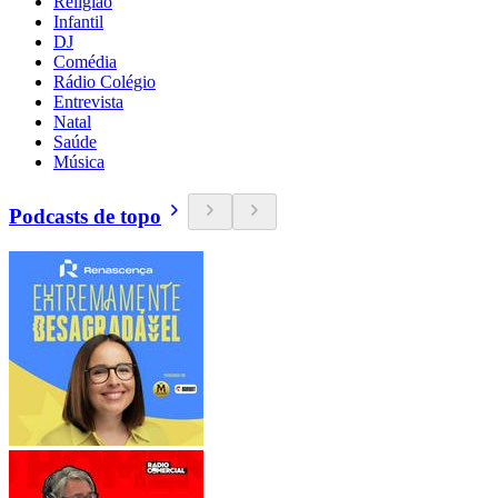
Religião
Infantil
DJ
Comédia
Rádio Colégio
Entrevista
Natal
Saúde
Música
Podcasts de topo