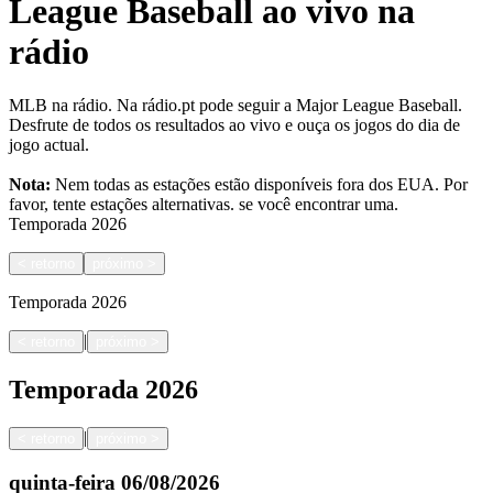
League Baseball ao vivo na
rádio
MLB na rádio. Na rádio.pt pode seguir a Major League Baseball.
Desfrute de todos os resultados ao vivo e ouça os jogos do dia de
jogo actual.
Nota:
Nem todas as estações estão disponíveis fora dos EUA. Por
favor, tente estações alternativas.
se você encontrar uma.
Temporada
2026
<
retorno
próximo
>
Temporada
2026
|
<
retorno
próximo
>
Temporada
2026
|
<
retorno
próximo
>
quinta-feira
06/08/2026