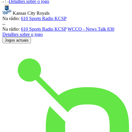
-
:
-
Detalhes sobre o jogo
Kansas City Royals
Na rádio:
610 Sports Radio KCSP
-
-
Na rádio:
610 Sports Radio KCSP
WCCO - News Talk 830
Detalhes sobre o jogo
Jogos actuais