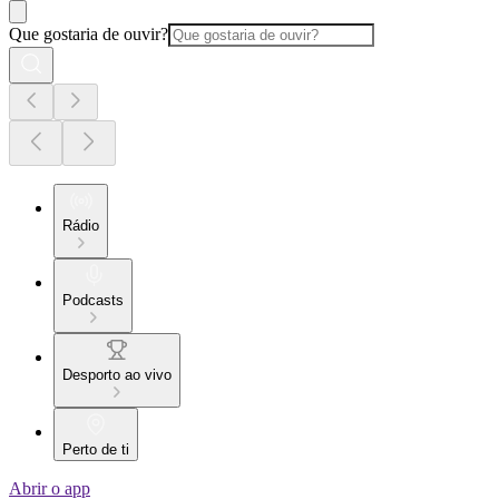
Que gostaria de ouvir?
Rádio
Podcasts
Desporto ao vivo
Perto de ti
Abrir o app