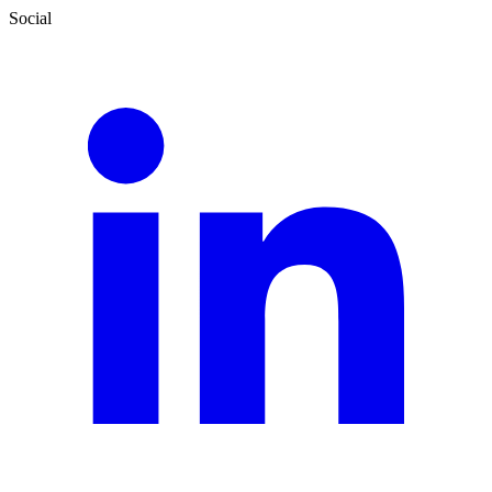
Social