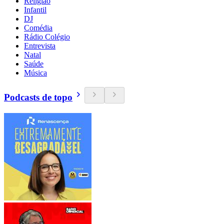
Religião
Infantil
DJ
Comédia
Rádio Colégio
Entrevista
Natal
Saúde
Música
Podcasts de topo