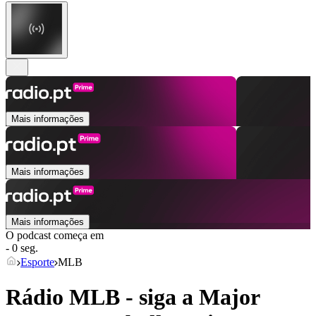
Mais informações
Mais informações
Mais informações
O podcast começa em
- 0 seg.
Esporte
MLB
Rádio MLB - siga a Major