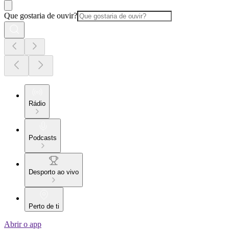
Que gostaria de ouvir?
Rádio
Podcasts
Desporto ao vivo
Perto de ti
Abrir o app