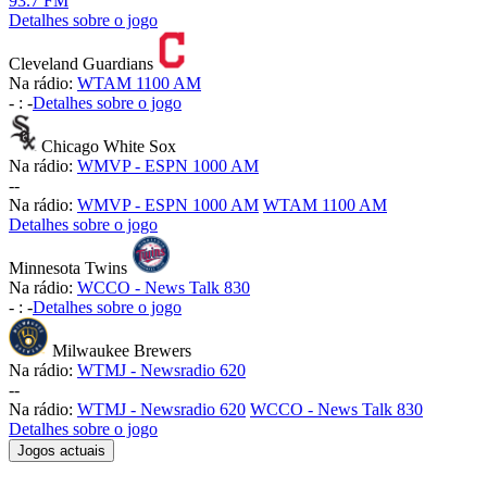
93.7 FM
Detalhes sobre o jogo
Cleveland Guardians
Na rádio:
WTAM 1100 AM
-
:
-
Detalhes sobre o jogo
Chicago White Sox
Na rádio:
WMVP - ESPN 1000 AM
-
-
Na rádio:
WMVP - ESPN 1000 AM
WTAM 1100 AM
Detalhes sobre o jogo
Minnesota Twins
Na rádio:
WCCO - News Talk 830
-
:
-
Detalhes sobre o jogo
Milwaukee Brewers
Na rádio:
WTMJ - Newsradio 620
-
-
Na rádio:
WTMJ - Newsradio 620
WCCO - News Talk 830
Detalhes sobre o jogo
Jogos actuais