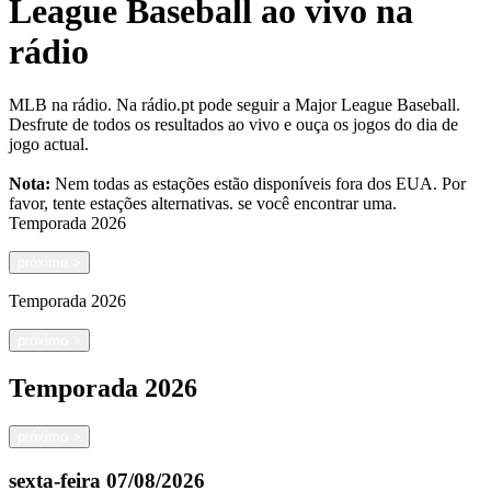
League Baseball ao vivo na
rádio
MLB na rádio. Na rádio.pt pode seguir a Major League Baseball.
Desfrute de todos os resultados ao vivo e ouça os jogos do dia de
jogo actual.
Nota:
Nem todas as estações estão disponíveis fora dos EUA. Por
favor, tente estações alternativas.
se você encontrar uma.
Temporada
2026
próximo
>
Temporada
2026
próximo
>
Temporada
2026
próximo
>
sexta-feira
07/08/2026