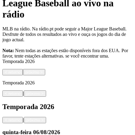
League Baseball ao vivo na
rádio
MLB na rádio. Na rádio.pt pode seguir a Major League Baseball.
Desfrute de todos os resultados ao vivo e ouça os jogos do dia de
jogo actual.
Nota:
Nem todas as estações estão disponíveis fora dos EUA. Por
favor, tente estações alternativas.
se você encontrar uma.
Temporada
2026
<
retorno
próximo
>
Temporada
2026
|
<
retorno
próximo
>
Temporada
2026
|
<
retorno
próximo
>
quinta-feira
06/08/2026