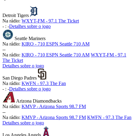
Detroit Tigers
Na rádio:
WXYT-FM - 97.1 The Ticket
-
:
-
Detalhes sobre o jogo
Seattle Mariners
Na rádio:
KIRO - 710 ESPN Seattle 710 AM
-
-
Na rádio:
KIRO - 710 ESPN Seattle 710 AM
WXYT-FM - 97.1
The Ticket
Detalhes sobre o jogo
San Diego Padres
Na rádio:
KWFN - 97.3 The Fan
-
:
-
Detalhes sobre o jogo
Arizona Diamondbacks
Na rádio:
KMVP - Arizona Sports 98.7 FM
-
-
Na rádio:
KMVP - Arizona Sports 98.7 FM
KWFN - 97.3 The Fan
Detalhes sobre o jogo
Los Angeles Angels