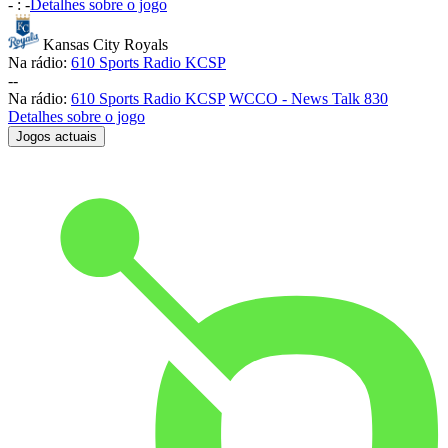
-
:
-
Detalhes sobre o jogo
Kansas City Royals
Na rádio:
610 Sports Radio KCSP
-
-
Na rádio:
610 Sports Radio KCSP
WCCO - News Talk 830
Detalhes sobre o jogo
Jogos actuais