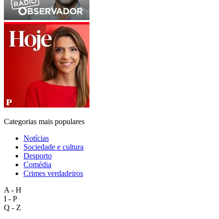
Categorias mais populares
Notícias
Sociedade e cultura
Desporto
Comédia
Crimes verdadeiros
A - H
I - P
Q - Z