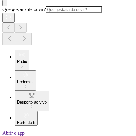
Que gostaria de ouvir?
Rádio
Podcasts
Desporto ao vivo
Perto de ti
Abrir o app