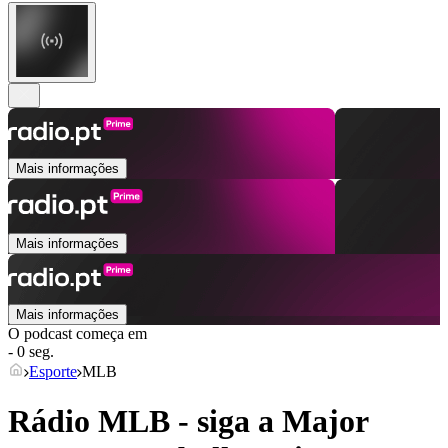
Mais informações
Mais informações
Mais informações
O podcast começa em
- 0 seg.
Esporte
MLB
Rádio MLB - siga a Major