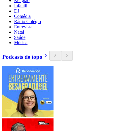
Religião
Infantil
DJ
Comédia
Rádio Colégio
Entrevista
Natal
Saúde
Música
Podcasts de topo