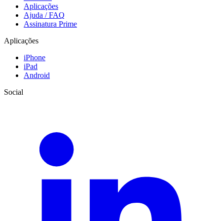
Aplicações
Ajuda / FAQ
Assinatura Prime
Aplicações
iPhone
iPad
Android
Social