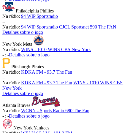
Philadelphia Phillies
Na rádio:
94 WIP Sportsradio
-
-
Na rádio:
94 WIP Sportsradio
CJCL Sportsnet 590 The FAN
Detalhes sobre o jogo
New York Mets
Na rádio:
WINS - 1010 WINS CBS New York
-
:
-
Detalhes sobre o jogo
Pittsburgh Pirates
Na rádio:
KDKA FM - 93.7 The Fan
-
-
Na rádio:
KDKA FM - 93.7 The Fan
WINS - 1010 WINS CBS
New York
Detalhes sobre o jogo
Atlanta Braves
Na rádio:
WCNN - Sports Radio 680 The Fan
-
:
-
Detalhes sobre o jogo
New York Yankees