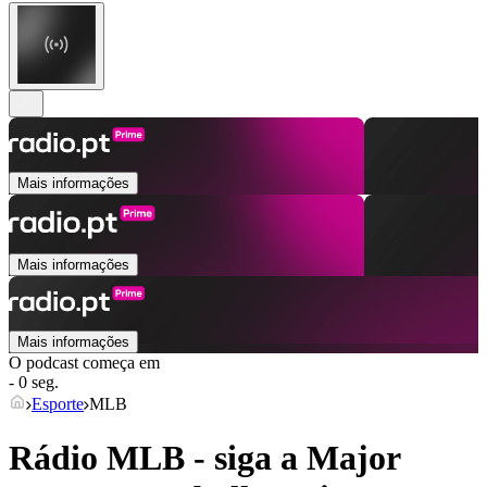
Mais informações
Mais informações
Mais informações
O podcast começa em
- 0 seg.
Esporte
MLB
Rádio MLB - siga a Major