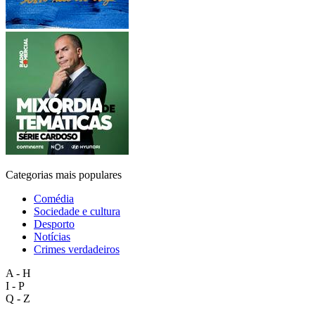
Categorias mais populares
Comédia
Sociedade e cultura
Desporto
Notícias
Crimes verdadeiros
A - H
I - P
Q - Z