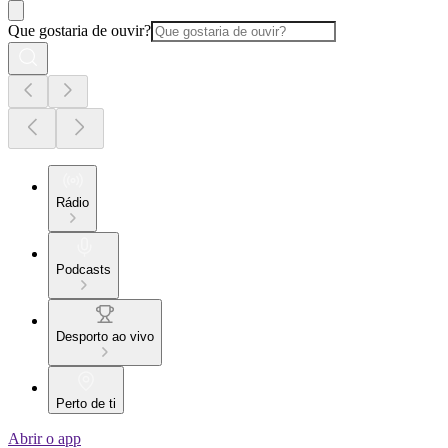
Que gostaria de ouvir?
Rádio
Podcasts
Desporto ao vivo
Perto de ti
Abrir o app