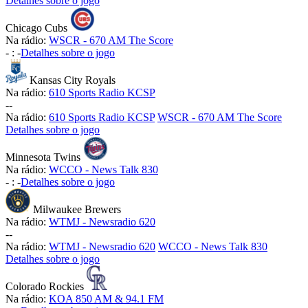
Detalhes sobre o jogo
Chicago Cubs
Na rádio:
WSCR - 670 AM The Score
-
:
-
Detalhes sobre o jogo
Kansas City Royals
Na rádio:
610 Sports Radio KCSP
-
-
Na rádio:
610 Sports Radio KCSP
WSCR - 670 AM The Score
Detalhes sobre o jogo
Minnesota Twins
Na rádio:
WCCO - News Talk 830
-
:
-
Detalhes sobre o jogo
Milwaukee Brewers
Na rádio:
WTMJ - Newsradio 620
-
-
Na rádio:
WTMJ - Newsradio 620
WCCO - News Talk 830
Detalhes sobre o jogo
Colorado Rockies
Na rádio:
KOA 850 AM & 94.1 FM