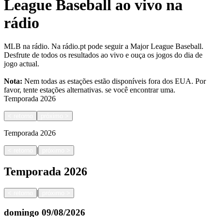
League Baseball ao vivo na
rádio
MLB na rádio. Na rádio.pt pode seguir a Major League Baseball.
Desfrute de todos os resultados ao vivo e ouça os jogos do dia de
jogo actual.
Nota:
Nem todas as estações estão disponíveis fora dos EUA. Por
favor, tente estações alternativas.
se você encontrar uma.
Temporada
2026
<
retorno
próximo
>
Temporada
2026
|
<
retorno
próximo
>
Temporada
2026
|
<
retorno
próximo
>
domingo
09/08/2026