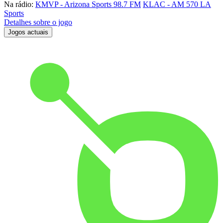
Na rádio:
KMVP - Arizona Sports 98.7 FM
KLAC - AM 570 LA
Sports
Detalhes sobre o jogo
Jogos actuais