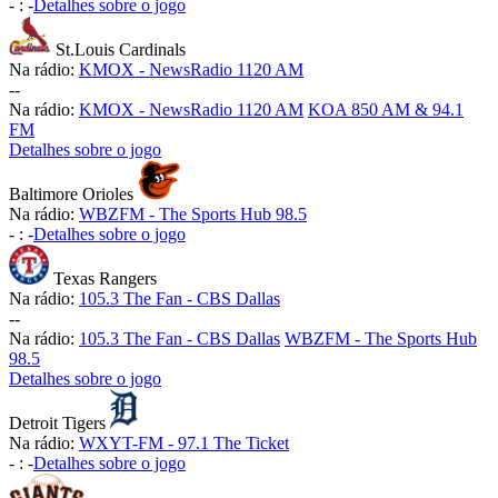
-
:
-
Detalhes sobre o jogo
St.Louis Cardinals
Na rádio:
KMOX - NewsRadio 1120 AM
-
-
Na rádio:
KMOX - NewsRadio 1120 AM
KOA 850 AM & 94.1
FM
Detalhes sobre o jogo
Baltimore Orioles
Na rádio:
WBZFM - The Sports Hub 98.5
-
:
-
Detalhes sobre o jogo
Texas Rangers
Na rádio:
105.3 The Fan - CBS Dallas
-
-
Na rádio:
105.3 The Fan - CBS Dallas
WBZFM - The Sports Hub
98.5
Detalhes sobre o jogo
Detroit Tigers
Na rádio:
WXYT-FM - 97.1 The Ticket
-
:
-
Detalhes sobre o jogo