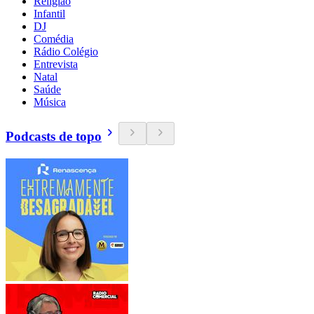
Religião
Infantil
DJ
Comédia
Rádio Colégio
Entrevista
Natal
Saúde
Música
Podcasts de topo