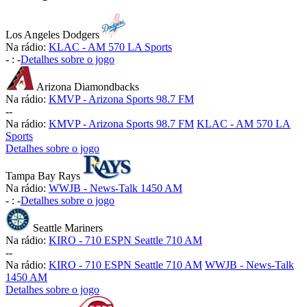
Los Angeles Dodgers
Na rádio:
KLAC - AM 570 LA Sports
-
:
-
Detalhes sobre o jogo
Arizona Diamondbacks
Na rádio:
KMVP - Arizona Sports 98.7 FM
-
-
Na rádio:
KMVP - Arizona Sports 98.7 FM
KLAC - AM 570 LA
Sports
Detalhes sobre o jogo
Tampa Bay Rays
Na rádio:
WWJB - News-Talk 1450 AM
-
:
-
Detalhes sobre o jogo
Seattle Mariners
Na rádio:
KIRO - 710 ESPN Seattle 710 AM
-
-
Na rádio:
KIRO - 710 ESPN Seattle 710 AM
WWJB - News-Talk
1450 AM
Detalhes sobre o jogo