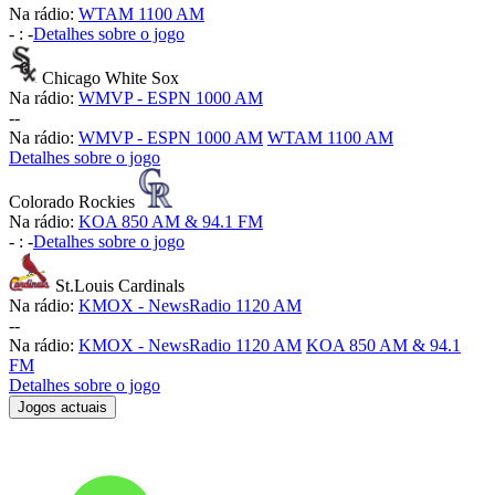
Na rádio:
WTAM 1100 AM
-
:
-
Detalhes sobre o jogo
Chicago White Sox
Na rádio:
WMVP - ESPN 1000 AM
-
-
Na rádio:
WMVP - ESPN 1000 AM
WTAM 1100 AM
Detalhes sobre o jogo
Colorado Rockies
Na rádio:
KOA 850 AM & 94.1 FM
-
:
-
Detalhes sobre o jogo
St.Louis Cardinals
Na rádio:
KMOX - NewsRadio 1120 AM
-
-
Na rádio:
KMOX - NewsRadio 1120 AM
KOA 850 AM & 94.1
FM
Detalhes sobre o jogo
Jogos actuais