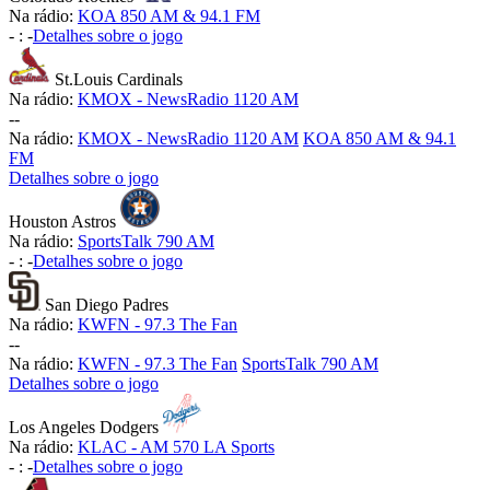
Na rádio:
KOA 850 AM & 94.1 FM
-
:
-
Detalhes sobre o jogo
St.Louis Cardinals
Na rádio:
KMOX - NewsRadio 1120 AM
-
-
Na rádio:
KMOX - NewsRadio 1120 AM
KOA 850 AM & 94.1
FM
Detalhes sobre o jogo
Houston Astros
Na rádio:
SportsTalk 790 AM
-
:
-
Detalhes sobre o jogo
San Diego Padres
Na rádio:
KWFN - 97.3 The Fan
-
-
Na rádio:
KWFN - 97.3 The Fan
SportsTalk 790 AM
Detalhes sobre o jogo
Los Angeles Dodgers
Na rádio:
KLAC - AM 570 LA Sports
-
:
-
Detalhes sobre o jogo