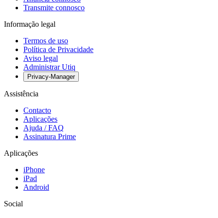
Transmite connosco
Informação legal
Termos de uso
Política de Privacidade
Aviso legal
Administrar Utiq
Privacy-Manager
Assistência
Contacto
Aplicações
Ajuda / FAQ
Assinatura Prime
Aplicações
iPhone
iPad
Android
Social