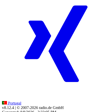
Portugal
v8.12.4
| © 2007-
2026
radio.de GmbH