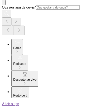
Que gostaria de ouvir?
Rádio
Podcasts
Desporto ao vivo
Perto de ti
Abrir o app