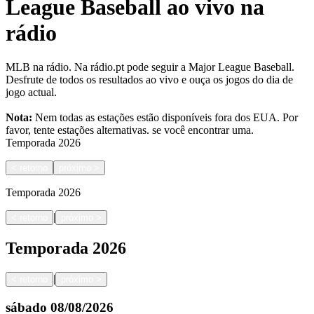
League Baseball ao vivo na
rádio
MLB na rádio. Na rádio.pt pode seguir a Major League Baseball.
Desfrute de todos os resultados ao vivo e ouça os jogos do dia de
jogo actual.
Nota:
Nem todas as estações estão disponíveis fora dos EUA. Por
favor, tente estações alternativas.
se você encontrar uma.
Temporada
2026
<
retorno
próximo
>
Temporada
2026
|
<
retorno
próximo
>
Temporada
2026
|
<
retorno
próximo
>
sábado
08/08/2026