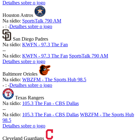
Detalhes sobre o jogo
Houston Astros
Na rádio:
SportsTalk 790 AM
-
:
-
Detalhes sobre o jogo
San Diego Padres
Na rádio:
KWFN - 97.3 The Fan
-
-
Na rádio:
KWFN - 97.3 The Fan
SportsTalk 790 AM
Detalhes sobre o jogo
Baltimore Orioles
Na rádio:
WBZFM - The Sports Hub 98.5
-
:
-
Detalhes sobre o jogo
Texas Rangers
Na rádio:
105.3 The Fan - CBS Dallas
-
-
Na rádio:
105.3 The Fan - CBS Dallas
WBZFM - The Sports Hub
98.5
Detalhes sobre o jogo
Cleveland Guardians