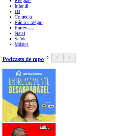
Religião
Infantil
DJ
Comédia
Rádio Colégio
Entrevista
Natal
Saúde
Música
Podcasts de topo