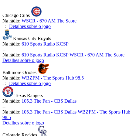
Chicago Cubs
Na rádio:
WSCR - 670 AM The Score
-
:
-
Detalhes sobre o jogo
Kansas City Royals
Na rádio:
610 Sports Radio KCSP
-
-
Na rádio:
610 Sports Radio KCSP
WSCR - 670 AM The Score
Detalhes sobre o jogo
Baltimore Orioles
Na rádio:
WBZFM - The Sports Hub 98.5
-
:
-
Detalhes sobre o jogo
Texas Rangers
Na rádio:
105.3 The Fan - CBS Dallas
-
-
Na rádio:
105.3 The Fan - CBS Dallas
WBZFM - The Sports Hub
98.5
Detalhes sobre o jogo
Colorado Rockies