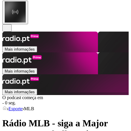
Mais informações
Mais informações
Mais informações
O podcast começa em
- 0 seg.
Esporte
MLB
Rádio MLB - siga a Major