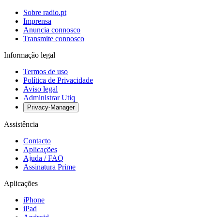
Sobre radio.pt
Imprensa
Anuncia connosco
Transmite connosco
Informação legal
Termos de uso
Política de Privacidade
Aviso legal
Administrar Utiq
Privacy-Manager
Assistência
Contacto
Aplicações
Ajuda / FAQ
Assinatura Prime
Aplicações
iPhone
iPad