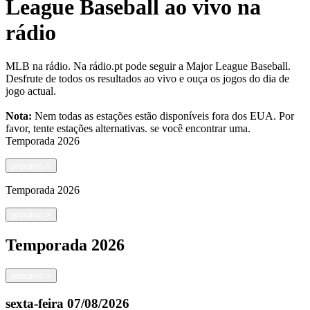
League Baseball ao vivo na
rádio
MLB na rádio. Na rádio.pt pode seguir a Major League Baseball.
Desfrute de todos os resultados ao vivo e ouça os jogos do dia de
jogo actual.
Nota:
Nem todas as estações estão disponíveis fora dos EUA. Por
favor, tente estações alternativas.
se você encontrar uma.
Temporada
2026
próximo
>
Temporada
2026
próximo
>
Temporada
2026
próximo
>
sexta-feira
07/08/2026