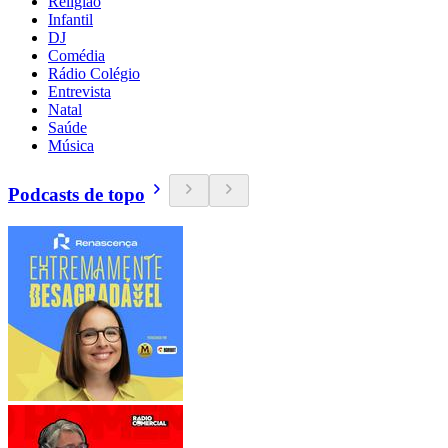
Religião
Infantil
DJ
Comédia
Rádio Colégio
Entrevista
Natal
Saúde
Música
Podcasts de topo