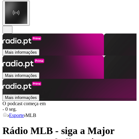
Mais informações
Mais informações
Mais informações
O podcast começa em
- 0 seg.
Esporte
MLB
Rádio MLB - siga a Major