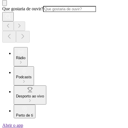
Que gostaria de ouvir?
Rádio
Podcasts
Desporto ao vivo
Perto de ti
Abrir o app