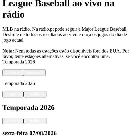
League Baseball ao vivo na
rádio
MLB na rádio. Na rádio.pt pode seguir a Major League Baseball.
Desfrute de todos os resultados ao vivo e ouça os jogos do dia de
jogo actual.
Nota:
Nem todas as estações estão disponíveis fora dos EUA. Por
favor, tente estações alternativas.
se você encontrar uma.
Temporada
2026
<
retorno
próximo
>
Temporada
2026
|
<
retorno
próximo
>
Temporada
2026
|
<
retorno
próximo
>
sexta-feira
07/08/2026