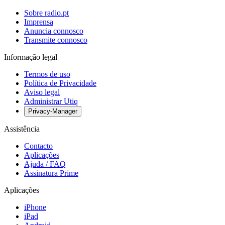
Sobre radio.pt
Imprensa
Anuncia connosco
Transmite connosco
Informação legal
Termos de uso
Política de Privacidade
Aviso legal
Administrar Utiq
Privacy-Manager
Assistência
Contacto
Aplicações
Ajuda / FAQ
Assinatura Prime
Aplicações
iPhone
iPad