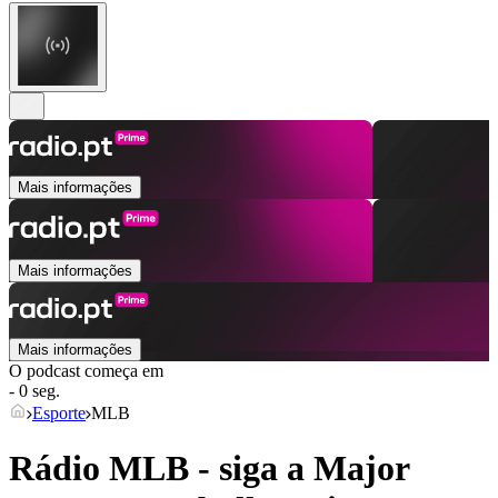
Mais informações
Mais informações
Mais informações
O podcast começa em
- 0 seg.
Esporte
MLB
Rádio MLB - siga a Major