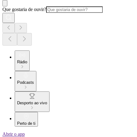
Que gostaria de ouvir?
Rádio
Podcasts
Desporto ao vivo
Perto de ti
Abrir o app