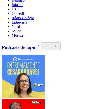
Religião
Infantil
DJ
Comédia
Rádio Colégio
Entrevista
Natal
Saúde
Música
Podcasts de topo