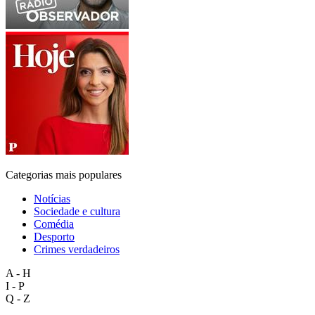
Categorias mais populares
Notícias
Sociedade e cultura
Comédia
Desporto
Crimes verdadeiros
A - H
I - P
Q - Z