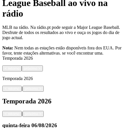
League Baseball ao vivo na
rádio
MLB na rádio. Na rádio.pt pode seguir a Major League Baseball.
Desfrute de todos os resultados ao vivo e ouça os jogos do dia de
jogo actual.
Nota:
Nem todas as estações estão disponíveis fora dos EUA. Por
favor, tente estações alternativas.
se você encontrar uma.
Temporada
2026
<
retorno
próximo
>
Temporada
2026
|
<
retorno
próximo
>
Temporada
2026
|
<
retorno
próximo
>
quinta-feira
06/08/2026