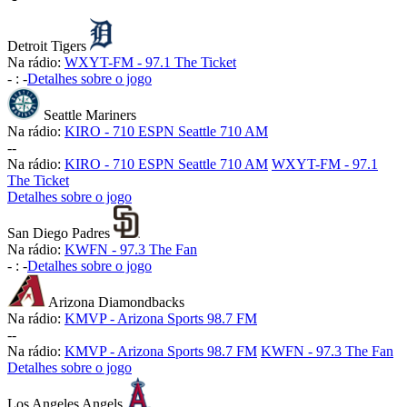
Detroit Tigers
Na rádio:
WXYT-FM - 97.1 The Ticket
-
:
-
Detalhes sobre o jogo
Seattle Mariners
Na rádio:
KIRO - 710 ESPN Seattle 710 AM
-
-
Na rádio:
KIRO - 710 ESPN Seattle 710 AM
WXYT-FM - 97.1
The Ticket
Detalhes sobre o jogo
San Diego Padres
Na rádio:
KWFN - 97.3 The Fan
-
:
-
Detalhes sobre o jogo
Arizona Diamondbacks
Na rádio:
KMVP - Arizona Sports 98.7 FM
-
-
Na rádio:
KMVP - Arizona Sports 98.7 FM
KWFN - 97.3 The Fan
Detalhes sobre o jogo
Los Angeles Angels