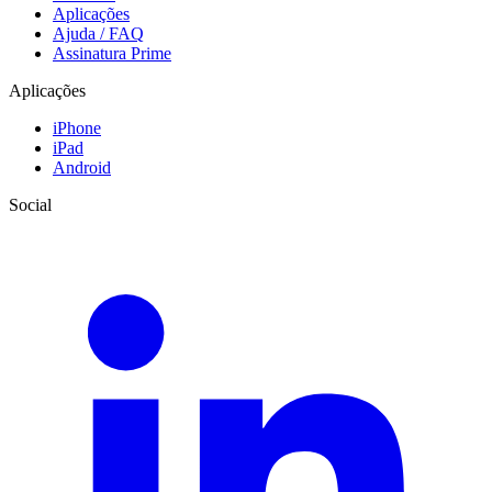
Aplicações
Ajuda / FAQ
Assinatura Prime
Aplicações
iPhone
iPad
Android
Social