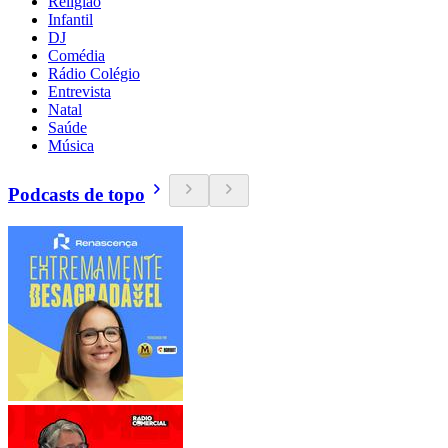
Religião
Infantil
DJ
Comédia
Rádio Colégio
Entrevista
Natal
Saúde
Música
Podcasts de topo