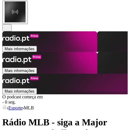
Mais informações
Mais informações
Mais informações
O podcast começa em
- 0 seg.
Esporte
MLB
Rádio MLB - siga a Major