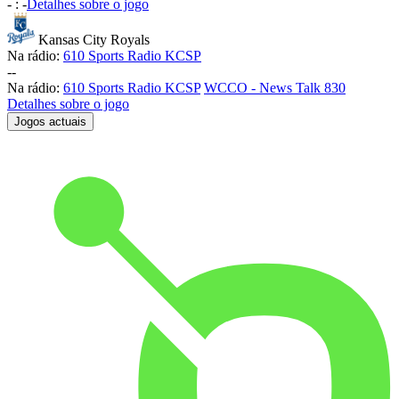
-
:
-
Detalhes sobre o jogo
Kansas City Royals
Na rádio:
610 Sports Radio KCSP
-
-
Na rádio:
610 Sports Radio KCSP
WCCO - News Talk 830
Detalhes sobre o jogo
Jogos actuais