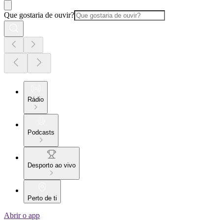
Que gostaria de ouvir?
Rádio
Podcasts
Desporto ao vivo
Perto de ti
Abrir o app