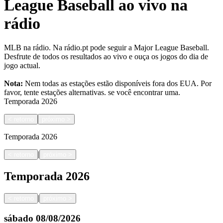
League Baseball ao vivo na
rádio
MLB na rádio. Na rádio.pt pode seguir a Major League Baseball.
Desfrute de todos os resultados ao vivo e ouça os jogos do dia de
jogo actual.
Nota:
Nem todas as estações estão disponíveis fora dos EUA. Por
favor, tente estações alternativas.
se você encontrar uma.
Temporada
2026
<
retorno
próximo
>
Temporada
2026
|
<
retorno
próximo
>
Temporada
2026
|
<
retorno
próximo
>
sábado
08/08/2026