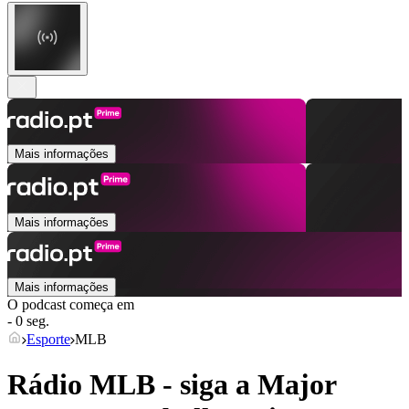
Mais informações
Mais informações
Mais informações
O podcast começa em
- 0 seg.
Esporte
MLB
Rádio MLB - siga a Major