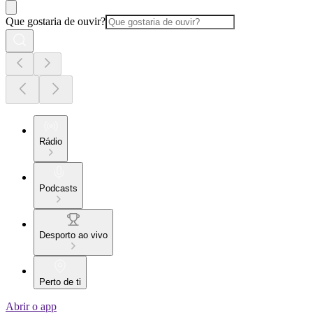
Que gostaria de ouvir?
Rádio
Podcasts
Desporto ao vivo
Perto de ti
Abrir o app