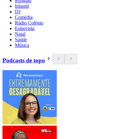
Religião
Infantil
DJ
Comédia
Rádio Colégio
Entrevista
Natal
Saúde
Música
Podcasts de topo