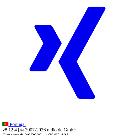
Portugal
v8.12.4
| © 2007-
2026
radio.de GmbH