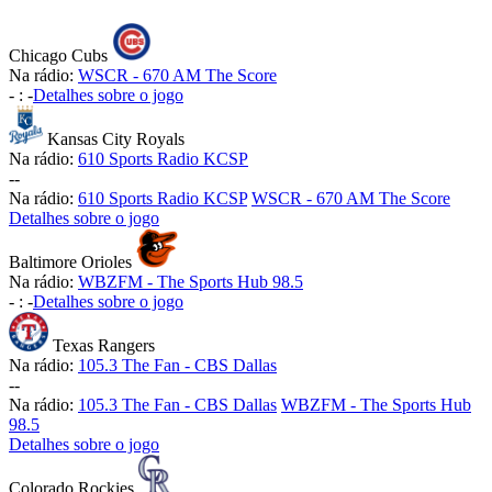
Chicago Cubs
Na rádio:
WSCR - 670 AM The Score
-
:
-
Detalhes sobre o jogo
Kansas City Royals
Na rádio:
610 Sports Radio KCSP
-
-
Na rádio:
610 Sports Radio KCSP
WSCR - 670 AM The Score
Detalhes sobre o jogo
Baltimore Orioles
Na rádio:
WBZFM - The Sports Hub 98.5
-
:
-
Detalhes sobre o jogo
Texas Rangers
Na rádio:
105.3 The Fan - CBS Dallas
-
-
Na rádio:
105.3 The Fan - CBS Dallas
WBZFM - The Sports Hub
98.5
Detalhes sobre o jogo
Colorado Rockies