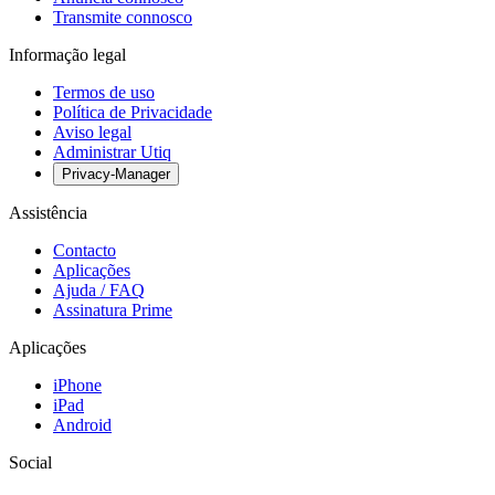
Transmite connosco
Informação legal
Termos de uso
Política de Privacidade
Aviso legal
Administrar Utiq
Privacy-Manager
Assistência
Contacto
Aplicações
Ajuda / FAQ
Assinatura Prime
Aplicações
iPhone
iPad
Android
Social