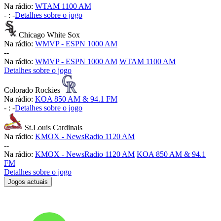
Na rádio:
WTAM 1100 AM
-
:
-
Detalhes sobre o jogo
Chicago White Sox
Na rádio:
WMVP - ESPN 1000 AM
-
-
Na rádio:
WMVP - ESPN 1000 AM
WTAM 1100 AM
Detalhes sobre o jogo
Colorado Rockies
Na rádio:
KOA 850 AM & 94.1 FM
-
:
-
Detalhes sobre o jogo
St.Louis Cardinals
Na rádio:
KMOX - NewsRadio 1120 AM
-
-
Na rádio:
KMOX - NewsRadio 1120 AM
KOA 850 AM & 94.1
FM
Detalhes sobre o jogo
Jogos actuais