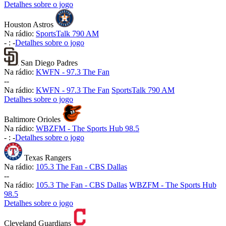
Detalhes sobre o jogo
Houston Astros
Na rádio:
SportsTalk 790 AM
-
:
-
Detalhes sobre o jogo
San Diego Padres
Na rádio:
KWFN - 97.3 The Fan
-
-
Na rádio:
KWFN - 97.3 The Fan
SportsTalk 790 AM
Detalhes sobre o jogo
Baltimore Orioles
Na rádio:
WBZFM - The Sports Hub 98.5
-
:
-
Detalhes sobre o jogo
Texas Rangers
Na rádio:
105.3 The Fan - CBS Dallas
-
-
Na rádio:
105.3 The Fan - CBS Dallas
WBZFM - The Sports Hub
98.5
Detalhes sobre o jogo
Cleveland Guardians