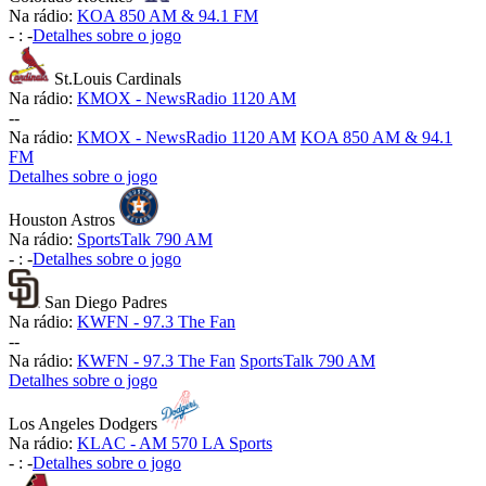
Na rádio:
KOA 850 AM & 94.1 FM
-
:
-
Detalhes sobre o jogo
St.Louis Cardinals
Na rádio:
KMOX - NewsRadio 1120 AM
-
-
Na rádio:
KMOX - NewsRadio 1120 AM
KOA 850 AM & 94.1
FM
Detalhes sobre o jogo
Houston Astros
Na rádio:
SportsTalk 790 AM
-
:
-
Detalhes sobre o jogo
San Diego Padres
Na rádio:
KWFN - 97.3 The Fan
-
-
Na rádio:
KWFN - 97.3 The Fan
SportsTalk 790 AM
Detalhes sobre o jogo
Los Angeles Dodgers
Na rádio:
KLAC - AM 570 LA Sports
-
:
-
Detalhes sobre o jogo