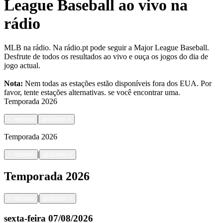
League Baseball ao vivo na
rádio
MLB na rádio. Na rádio.pt pode seguir a Major League Baseball.
Desfrute de todos os resultados ao vivo e ouça os jogos do dia de
jogo actual.
Nota:
Nem todas as estações estão disponíveis fora dos EUA. Por
favor, tente estações alternativas.
se você encontrar uma.
Temporada
2026
<
retorno
próximo
>
Temporada
2026
|
<
retorno
próximo
>
Temporada
2026
|
<
retorno
próximo
>
sexta-feira
07/08/2026