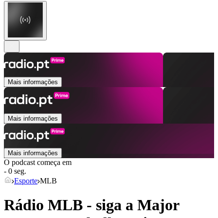
Mais informações
Mais informações
Mais informações
O podcast começa em
- 0 seg.
Esporte
MLB
Rádio MLB - siga a Major