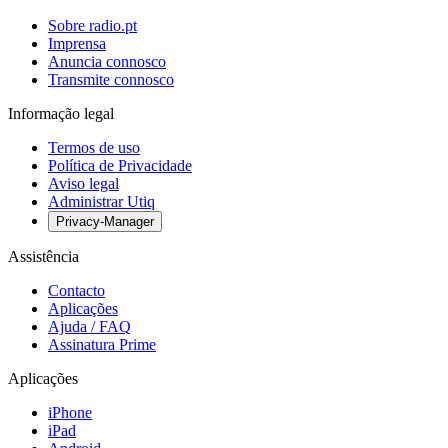
Sobre radio.pt
Imprensa
Anuncia connosco
Transmite connosco
Informação legal
Termos de uso
Política de Privacidade
Aviso legal
Administrar Utiq
Privacy-Manager
Assistência
Contacto
Aplicações
Ajuda / FAQ
Assinatura Prime
Aplicações
iPhone
iPad