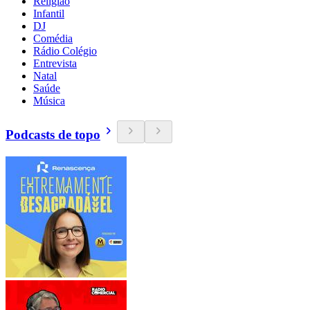
Religião
Infantil
DJ
Comédia
Rádio Colégio
Entrevista
Natal
Saúde
Música
Podcasts de topo