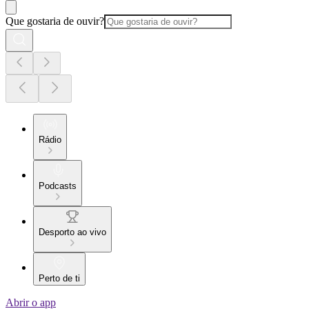
Que gostaria de ouvir?
Rádio
Podcasts
Desporto ao vivo
Perto de ti
Abrir o app