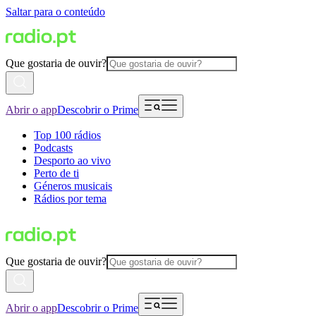
Saltar para o conteúdo
Que gostaria de ouvir?
Abrir o app
Descobrir o Prime
Top 100 rádios
Podcasts
Desporto ao vivo
Perto de ti
Géneros musicais
Rádios por tema
Que gostaria de ouvir?
Abrir o app
Descobrir o Prime