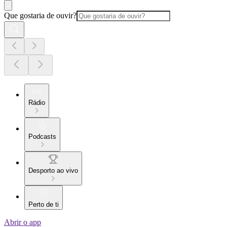
Que gostaria de ouvir?
Rádio
Podcasts
Desporto ao vivo
Perto de ti
Abrir o app