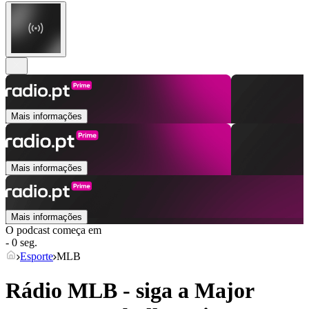
Mais informações
Mais informações
Mais informações
O podcast começa em
- 0 seg.
Esporte
MLB
Rádio MLB - siga a Major