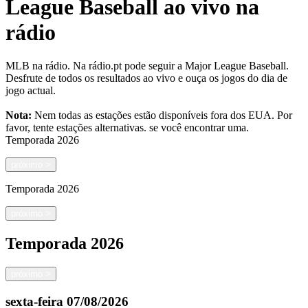
League Baseball ao vivo na
rádio
MLB na rádio. Na rádio.pt pode seguir a Major League Baseball.
Desfrute de todos os resultados ao vivo e ouça os jogos do dia de
jogo actual.
Nota:
Nem todas as estações estão disponíveis fora dos EUA. Por
favor, tente estações alternativas.
se você encontrar uma.
Temporada
2026
próximo
>
Temporada
2026
próximo
>
Temporada
2026
próximo
>
sexta-feira
07/08/2026