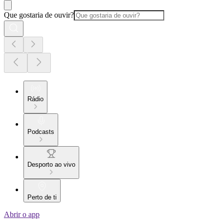
Que gostaria de ouvir?
Rádio
Podcasts
Desporto ao vivo
Perto de ti
Abrir o app