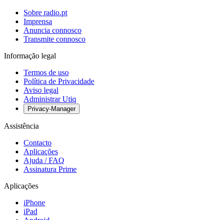
Sobre radio.pt
Imprensa
Anuncia connosco
Transmite connosco
Informação legal
Termos de uso
Política de Privacidade
Aviso legal
Administrar Utiq
Privacy-Manager
Assistência
Contacto
Aplicações
Ajuda / FAQ
Assinatura Prime
Aplicações
iPhone
iPad