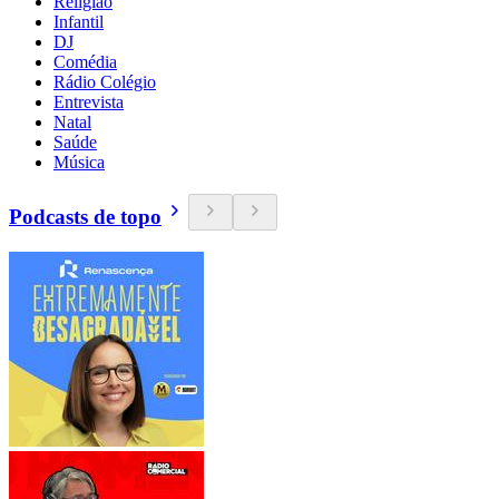
Religião
Infantil
DJ
Comédia
Rádio Colégio
Entrevista
Natal
Saúde
Música
Podcasts de topo